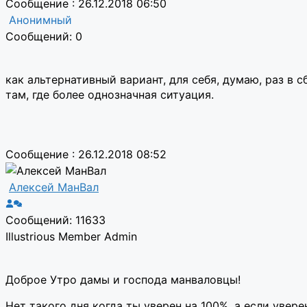
Сообщение : 26.12.2018 06:50
Анонимный
Сообщений: 0
как альтернативный вариант, для себя, думаю, раз в 
там, где более однозначная ситуация.
Сообщение : 26.12.2018 08:52
Алексей МанВал
Сообщений: 11633
Illustrious Member
Admin
Доброе Утро дамы и господа манваловцы!
Нет такого дня когда ты уверен на 100%, а если увере