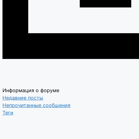
Информация о форуме
Недавние посты
Непрочитанные сообщения
Теги