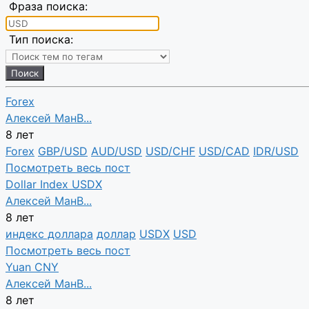
Фраза поиска:
Тип поиска:
Forex
Алексей МанВ...
8 лет
Forex
GBP/USD
AUD/USD
USD/CHF
USD/CAD
IDR/USD
Посмотреть весь пост
Dollar Index USDX
Алексей МанВ...
8 лет
индекс доллара
доллар
USDX
USD
Посмотреть весь пост
Yuan CNY
Алексей МанВ...
8 лет