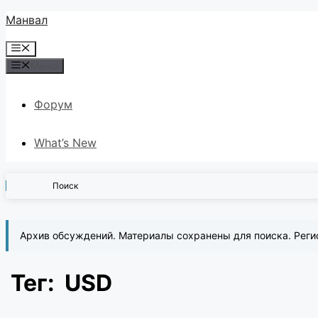
Перейти
Манвал
к
Меню
содержимому
Меню
Форум
What’s New
Поиск
Архив обсуждений. Материалы сохранены для поиска. Реги
Тег:
USD