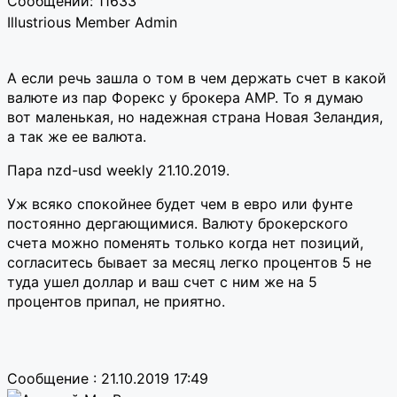
Сообщений: 11633
Illustrious Member
Admin
А если речь зашла о том в чем держать счет в какой
валюте из пар Форекс у брокера AMP. То я думаю
вот маленькая, но надежная страна Новая Зеландия,
а так же ее валюта.
Пара nzd-usd weekly 21.10.2019.
Уж всяко спокойнее будет чем в евро или фунте
постоянно дергающимися. Валюту брокерского
счета можно поменять только когда нет позиций,
согласитесь бывает за месяц легко процентов 5 не
туда ушел доллар и ваш счет с ним же на 5
процентов припал, не приятно.
Сообщение : 21.10.2019 17:49