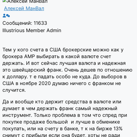
Алексей МанВал
Сообщений: 11633
Illustrious Member
Admin
Тем у кого счета в США брокерские можно как у
брокера AMP выбирать в какой валюте счет
держать. И вот сейчас лучшая валюта и надежная
это швейцарский франк. Очень дешев по отношению
к доллару. т е падать особо не куда. До выборов в
США в ноябре 2020 думаю ничего с франком не
случится.
Да и вообще кто держит средства в валюте или
думает в чем держать франк самый надежный
инструмент. Только проблема в том что спред при
покупке продаже большой и лучше в обменике
покупать, или на счету в банке, т к на бирже 13%
снимут с прибыли если она будет, хоты не ради