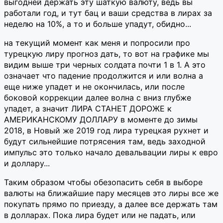
выгодней держать эту шаткую валюту, ведь вы
работали год, и тут бац и ваши средства в лирах за
неделю на 10%, а то и больше упадут, обидно...
на текущий момент как меня и попросили про
турецкую лиру прогноз дать, то вот на графике мы
видим выше три черных солдата почти 1 в 1. А это
означает что падение продолжится и или волна а
еще ниже упадет и не окончилась, или после
боковой коррекции далее волна с вниз глубже
упадет, а значит ЛИРА СТАНЕТ ДОРОЖЕ к
АМЕРИКАНСКОМУ ДОЛЛАРУ в моменте до зимы
2018, в Новый же 2019 год лира турецкая рухнет и
будут сильнейшие потрясения там, ведь заходной
импульс это только начало девальвации лиры к евро
и доллару...
Таким образом чтобы обезопасить себя в выборе
валюты на ближайшие пару месяцев это лиры все же
покупать прямо по приезду, а далее все держать там
в долларах. Пока лира будет или не падать, или