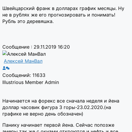
Швейцарский франк в долларах график месяцы. Ну
не в рублях же его прогнозировать и понимать!
Рубль это деревяшка.
Сообщение : 29.11.2019 16:20
Алексей МанВал
Сообщений: 11633
Illustrious Member
Admin
Начинается на форекс все сначала неделя и йена
доллар часовик фигура 3 горы-23.02.2020.(на
графике не верно день обозначен)
Панику начинает первой йена. Сейчас попозже
амеры так же с окнами откроются и нефть и все.