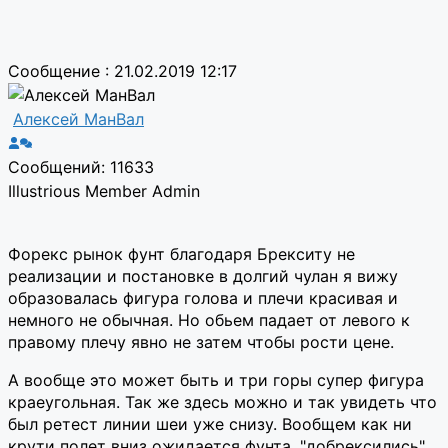
Сообщение : 21.02.2019 12:17
Алексей МанВал
Сообщений: 11633
Illustrious Member
Admin
Форекс рынок фунт благодаря Брекситу не
реализации и постановке в долгий чулан я вижу
образовалась фигура голова и плечи красивая и
немного не обычная. Но обьем падает от левого к
правому плечу явно не затем чтобы рости цене.
А вообще это может быть и три горы супер фигура
краеугольная. Так же здесь можно и так увидеть что
был ретест линии шеи уже снизу. Вообщем как ни
крути полет вниз ожидается фунта, "добрексились".