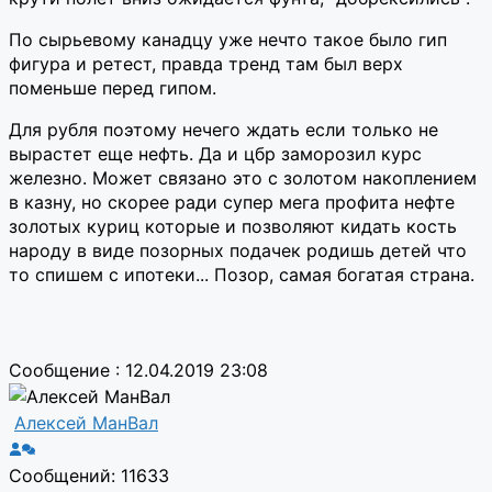
По сырьевому канадцу уже нечто такое было гип
фигура и ретест, правда тренд там был верх
поменьше перед гипом.
Для рубля поэтому нечего ждать если только не
вырастет еще нефть. Да и цбр заморозил курс
железно. Может связано это с золотом накоплением
в казну, но скорее ради супер мега профита нефте
золотых куриц которые и позволяют кидать кость
народу в виде позорных подачек родишь детей что
то спишем с ипотеки... Позор, самая богатая страна.
Сообщение : 12.04.2019 23:08
Алексей МанВал
Сообщений: 11633