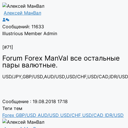
Алексей МанВал
Сообщений: 11633
Illustrious Member
Admin
[#71]
Forum Forex ManVal все остальные
пары валютные.
USD/JPY,GBP/USD,AUD/USD,USD/CHF,USD/CAD,IDR/USD
Сообщение : 19.08.2018 17:18
Теги тем
Forex
GBP/USD
AUD/USD
USD/CHF
USD/CAD
IDR/USD