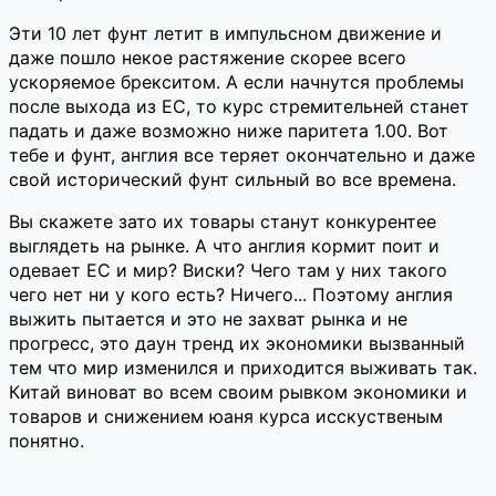
Эти 10 лет фунт летит в импульсном движение и
даже пошло некое растяжение скорее всего
ускоряемое брекситом. А если начнутся проблемы
после выхода из ЕС, то курс стремительней станет
падать и даже возможно ниже паритета 1.00. Вот
тебе и фунт, англия все теряет окончательно и даже
свой исторический фунт сильный во все времена.
Вы скажете зато их товары станут конкурентее
выглядеть на рынке. А что англия кормит поит и
одевает ЕС и мир? Виски? Чего там у них такого
чего нет ни у кого есть? Ничего... Поэтому англия
выжить пытается и это не захват рынка и не
прогресс, это даун тренд их экономики вызванный
тем что мир изменился и приходится выживать так.
Китай виноват во всем своим рывком экономики и
товаров и снижением юаня курса исскуственым
понятно.