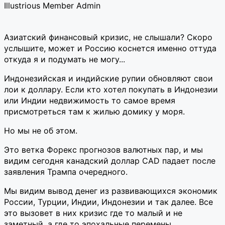
Illustrious Member
Admin
Азиатский финансовый кризис, не слышали? Скоро
услышите, может и Россию коснется именно оттуда
откуда я и подумать не могу...
Индонезийская и индийские рупии обновляют свои
лои к доллару. Если кто хотел покупать в Индонезии
или Индии недвижимость то самое время
присмотреться там к жилью домику у моря.
Но мы не об этом.
Это ветка Форекс прогнозов валютных пар, и мы
видим сегодня канадский доллар CAD падает после
заявления Трампа очередного.
Мы видим вывод денег из развивающихся экономик
России, Турции, Индии, Индонезии и так далее. Все
это вызовет в них кризис где то малый и не
заметный, а где то эпохальные перемены.