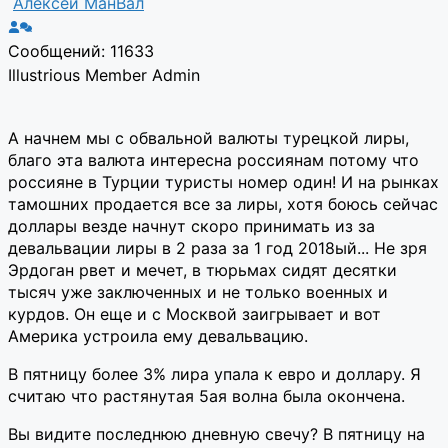
Алексей МанВал
Сообщений: 11633
Illustrious Member
Admin
А начнем мы с обвальной валюты турецкой лиры,
благо эта валюта интересна россиянам потому что
россияне в Турции туристы номер один! И на рынках
тамошних продается все за лиры, хотя боюсь сейчас
доллары везде начнут скоро принимать из за
девальвации лиры в 2 раза за 1 год 2018ый... Не зря
Эрдоган рвет и мечет, в тюрьмах сидят десятки
тысяч уже заключенных и не только военных и
курдов. Он еще и с Москвой заигрывает и вот
Америка устроила ему девальвацию.
В пятницу более 3% лира упала к евро и доллару. Я
считаю что растянутая 5ая волна была окончена.
Вы видите последнюю дневную свечу? В пятницу на