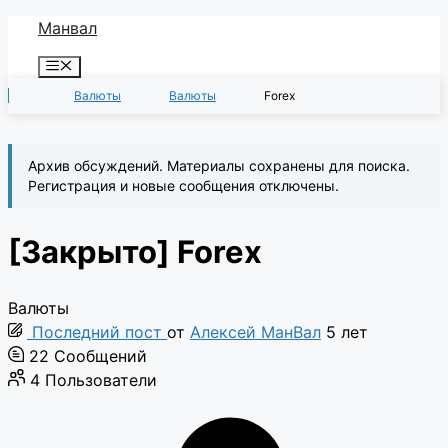
Перейти
Манвал
к
Меню
содержимому
Валюты
Валюты
Forex
Архив обсуждений. Материалы сохранены для поиска.
Регистрация и новые сообщения отключены.
[Закрыто]
Forex
Валюты
Последний пост
от
Алексей МанВал
5 лет
22
Сообщений
4
Пользователи