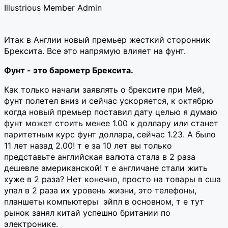
Illustrious Member
Admin
Итак в Англии новый премьер жесткий сторонник
Брексита. Все это напрямую влияет на фунт.
Фунт - это барометр Брексита.
Как только начали заявлять о брексите при Мей,
фунт полетел вниз и сейчас ускоряется, к октябрю
когда новый премьер поставил дату целью я думаю
фунт может стоить менее 1.00 к доллару или станет
паритетным курс фунт доллара, сейчас 1.23. А было
11 лет назад 2.00! т е за 10 лет вы только
представьте английская валюта стала в 2 раза
дешевле американской! т е англичане стали жить
хуже в 2 раза? Нет конечно, просто на товары в сша
упал в 2 раза их уровень жизни, это телефоны,
планшеты компьютеры эйпл в основном, т е тут
рынок занял китай успешно британии по
электронике.