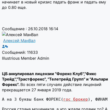
начинает в новый кризис падать франк и падать ему
до 0.80 еще.
Сообщение : 26.10.2018 16:14
Алексей МанВал
Сообщений: 11633
Illustrious Member
Admin
ЦБ аннулировал лицензии "Форекс Клуб","Фикс
Трейд","Трастфорекс", "Телетрейд Групп" и "Альпари
Форекс".
Во всех пяти случаях действие лицензий
прекращается 27 января 2019 года.
А на 3 буквы банк ФОРЕКС(
гос брокер
), ФИНАМ 
Россия страна мошеников, а что ждали годами то? А