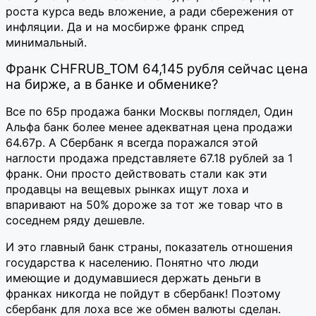
роста курса ведь вложение, а ради сбережения от
инфляции. Да и на мосбирже франк спред
минимальный.
Франк CHFRUB_TOM 64,145 рубля сейчас цена
на бирже, а в банке и обменике?
Все по 65р продажа банки Москвы поглядел, Один
Альфа банк более менее адекватная цена продажи
64.67р. А Сбербанк я всегда поражался этой
наглости продажа представляете 67.18 рублей за 1
франк. Они просто действовать стали как эти
продавцы на вещевых рынках ищут лоха и
впаривают на 50% дороже за тот же товар что в
соседнем ряду дешевле.
И это главный банк страны, показатель отношения
государства к населению. Понятно что люди
имеющие и додумавшиеся держать деньги в
франках никогда не пойдут в сбербанк! Поэтому
сбербанк для лоха все же обмен валюты сделан.