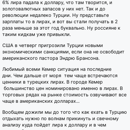
6% лира падала к доллару, что там творится, и
золотовалютных запасов у них нет. Так и до
революции недалеко Турции. Ну представьте
зарплаты то в лирах, и вот вы стали получать в 2
раза меньше за этот год буквально. Ну россияне к
таким кидкам уже привыкли.
США в четверг пригрозили Турции новыми
экономическими санкциями, если она не освободит
американского пастора Эндрю Брансона.
Любимый всеми Кемер ситуация на последние
дни. Чем дальше от моря тем чаще встречаются
ценники в турецких лирах. В городе Кемер
большинство цен номинировано именно в лирах. В
торговых рядах на рынке стоимость озвучивают все
чаще в американских долларах...
Вообщем дожили мы до того что как ехать в Турцию
отдыхать нужно по волнам прикинуть и свечному
анализу куда пойдет лира к доллару и в чем