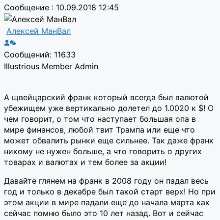
Сообщение : 10.09.2018 12:45
Алексей МанВал
Сообщений: 11633
Illustrious Member
Admin
А щвейцарский франк который всегда был валютой
убежищем уже вертикально долетел до 1.0020 к $! О
чем говорит, о том что наступает большая опа в
мире финансов, любой твит Трампа или еще что
может обвалить рынки еще сильнее. Так даже франк
никому не нужен больше, а что говорить о других
товарах и валютах и тем более за акции!
Давайте глянем на франк в 2008 году он падал весь
год и только в декабре был такой старт верх! Но при
этом акции в мире падали еще до начала марта как
сейчас помню было это 10 лет назад. Вот и сейчас