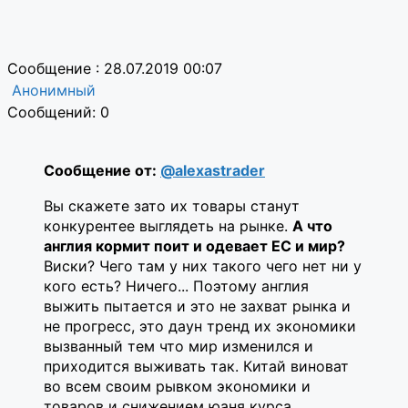
Сообщение : 28.07.2019 00:07
Анонимный
Сообщений: 0
Сообщение от:
@alexastrader
Вы скажете зато их товары станут
конкурентее выглядеть на рынке.
А что
англия кормит поит и одевает ЕС и мир?
Виски? Чего там у них такого чего нет ни у
кого есть? Ничего... Поэтому англия
выжить пытается и это не захват рынка и
не прогресс, это даун тренд их экономики
вызванный тем что мир изменился и
приходится выживать так. Китай виноват
во всем своим рывком экономики и
товаров и снижением юаня курса