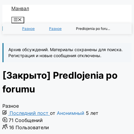
Перейти
Манвал
к
Меню
содержимому
Разное
Разное
Predlojenia po foru...
Архив обсуждений. Материалы сохранены для поиска.
Регистрация и новые сообщения отключены.
[Закрыто]
Predlojenia po
forumu
Разное
Последний пост
от
Анонимный
5 лет
71
Сообщений
16
Пользователи