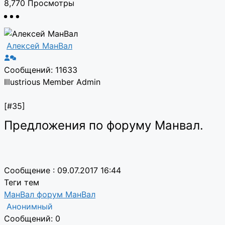
8,770
Просмотры
Алексей МанВал
Сообщений: 11633
Illustrious Member
Admin
[#35]
Предложения по форуму Манвал.
Сообщение : 09.07.2017 16:44
Теги тем
МанВал
форум МанВал
Анонимный
Сообщений: 0