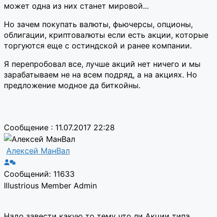
может одна из них станет мировой...
Но зачем покупать валюты, фьючерсы, опционы,
облигации, криптовалюты если есть акции, которые
торгуются еще с остиндской и ранее компании.
Я перепробовал все, лучше акций нет ничего и мы
зарабатываем не на всем подряд, а на акциях. Но
предложение модное да биткойны.
Сообщение : 11.07.2017 22:28
Алексей МанВал
Сообщений: 11633
Illustrious Member
Admin
Надо завести какую то тему что ли Акции типа