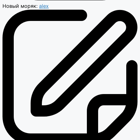
Новый моряк:
alex