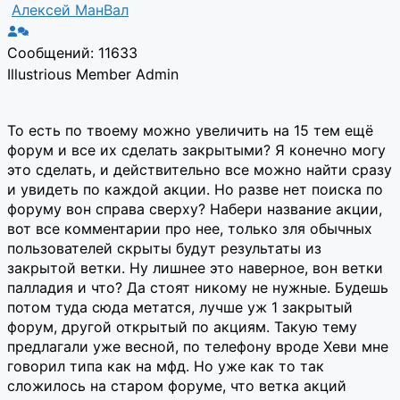
Алексей МанВал
Сообщений: 11633
Illustrious Member
Admin
То есть по твоему можно увеличить на 15 тем ещё
форум и все их сделать закрытыми? Я конечно могу
это сделать, и действительно все можно найти сразу
и увидеть по каждой акции. Но разве нет поиска по
форуму вон справа сверху? Набери название акции,
вот все комментарии про нее, только зля обычных
пользователей скрыты будут результаты из
закрытой ветки. Ну лишнее это наверное, вон ветки
палладия и что? Да стоят никому не нужные. Будешь
потом туда сюда метатся, лучше уж 1 закрытый
форум, другой открытый по акциям. Такую тему
предлагали уже весной, по телефону вроде Хеви мне
говорил типа как на мфд. Но уже как то так
сложилось на старом форуме, что ветка акций