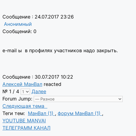
Сообщение : 24.07.2017 23:26
Анонимный
Сообщений: 0
e-mail ы в профилях участников надо закрыть.
Сообщение : 30.07.2017 10:22
Алексей МанВал
reacted
№ 1 / 4
Далее
Forum Jump:
Следующая тема
Теги тем:
МанВал (1)
,
форум МанВал (1)
,
YOUTUBE MANVAl
ТЕЛЕГРАММ КАНАЛ