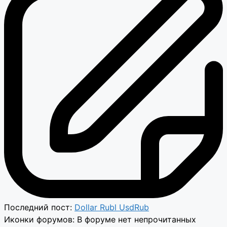
Последний пост:
Dollar Rubl UsdRub
Иконки форумов:
В форуме нет непрочитанных