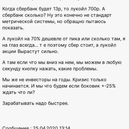
Когда сбербанк будет 13р, то лукойл 700р. А
сбербанк сколько? Ну это конечно не стандарт
метрической системы, но обращно пытаюсь
показать.
А лукойл на 70% дешевле от пика или сколько там, я
на глаз всегда... т е поэтому сбер стоит, а лукойл
акции Вырастут сильно.
А там если что мы вниз на нем, мы можем в любую
секунду кнопку нажать, какие проблемы.
Мы же не инвесторы на годы. Кризис только
начинается. И мы что будем если боковик +-25%
ждать что ли?
Зарабатывать надо быстрее.
Сообщение : 25.04.2020 13:14