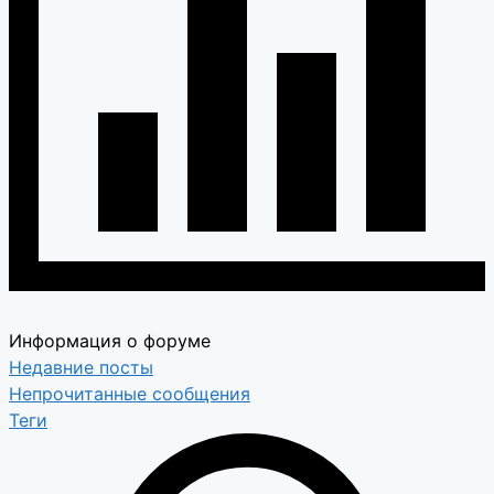
Информация о форуме
Недавние посты
Непрочитанные сообщения
Теги