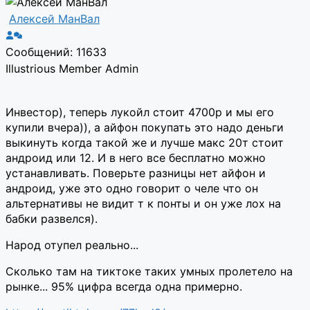
Алексей МанВал
Сообщений: 11633
Illustrious Member
Admin
Инвестор), теперь лукойл стоит 4700р и мы его
купили вчера)), а айфон покупать это надо деньги
выкинуть когда такой же и лучше макс 20т стоит
андроид или 12. И в него все бесплатно можно
устанавливать. Поверьте разницы нет айфон и
андроид, уже это одно говорит о челе что он
альтернативы не видит т к понты и он уже лох на
бабки развелся).
Народ отупел реально...
Сколько там на тиктоке таких умных пролетело на
рынке... 95% цифра всегда одна примерно.