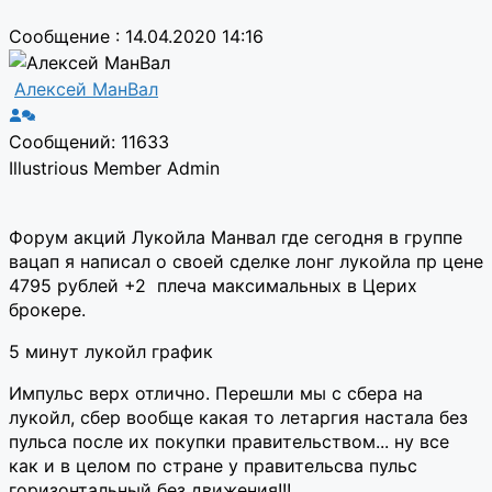
Сообщение : 14.04.2020 14:16
Алексей МанВал
Сообщений: 11633
Illustrious Member
Admin
Форум акций Лукойла Манвал где сегодня в группе
вацап я написал о своей сделке лонг лукойла пр цене
4795 рублей +2 плеча максимальных в Церих
брокере.
5 минут лукойл график
Импульс верх отлично. Перешли мы с сбера на
лукойл, сбер вообще какая то летаргия настала без
пульса после их покупки правительством... ну все
как и в целом по стране у правительсва пульс
горизонтальный без движения!!!