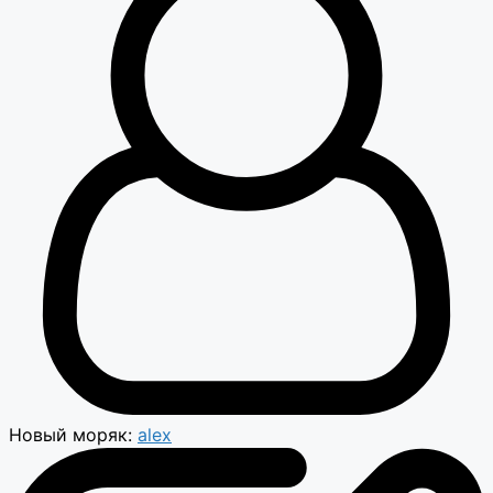
Новый моряк:
alex