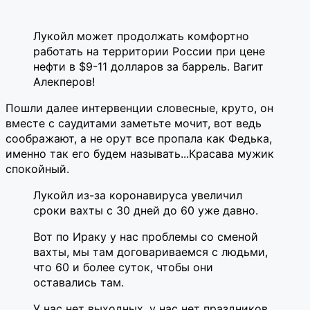
Лукойл может продолжать комфортно
работать на территории России при цене
нефти в $9-11 долларов за баррель. Вагит
Алекперов!
Пошли далее интервенции словесные, круто, он
вместе с саудитами заметьте мочит, вот ведь
соображают, а не орут все пропала как Федька,
именно так его будем называть...Красава мужик
спокойный.
Лукойл из-за коронавируса увеличил
сроки вахты с 30 дней до 60 уже давно.
Вот по Ираку у нас проблемы со сменой
вахты, мы там договариваемся с людьми,
что 60 и более суток, чтобы они
оставались там.
У нас нет выходных, у нас нет праздников,