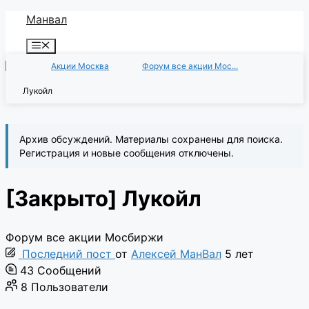
Перейти
Манвал
к
Меню
содержимому
Акции Москва
Форум все акции Мос...
Лукойл
Архив обсуждений. Материалы сохранены для поиска.
Регистрация и новые сообщения отключены.
[Закрыто]
Лукойл
Форум все акции Мосбиржи
Последний пост
от
Алексей МанВал
5 лет
43
Сообщений
8
Пользователи