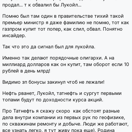
продал... т к обвалил бы Лукойл...
Помню был там один в правительстве тихий такой
премьер министр я даже фамилию не помню, тот как
газпром купит тот попер, как слил, обвал. Понятно
инсайдер.
Так что это да сигнал был для лукойла.
Именно так делают порядочные олигархи. А на
миллиард долларов как он купит, там оборот если 10
рублей в день млрд!
Видимо зп бонусы закинул чтоб не лежали!
Нефть рванет, Лукойл, татнефть и сургут первыми
топами будут по доходности курса акций.
Про Татнефть я скажу скоро как обстоят разные
дела внутри компании из первых рук по геофизике,
по скважинам ремонту и добыче. Люди же работают,
все узнать легко, я тут живу пока еще). Родина