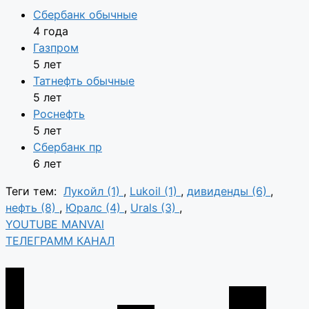
Сбербанк обычные
4 года
Газпром
5 лет
Татнефть обычные
5 лет
Роснефть
5 лет
Сбербанк пр
6 лет
Теги тем:
Лукойл (1)
,
Lukoil (1)
,
дивиденды (6)
,
нефть (8)
,
Юралс (4)
,
Urals (3)
,
YOUTUBE MANVAl
ТЕЛЕГРАММ КАНАЛ