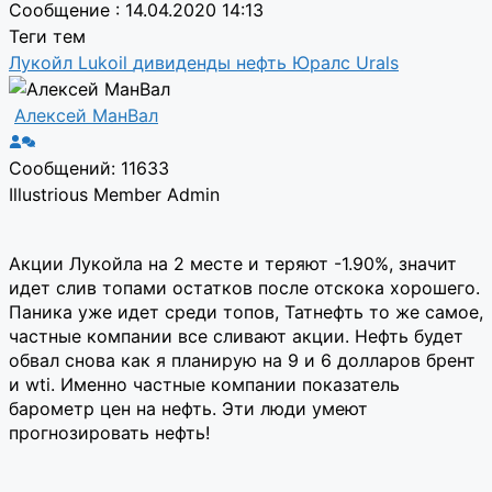
Сообщение : 14.04.2020 14:13
Теги тем
Лукойл
Lukoil
дивиденды
нефть
Юралс
Urals
Алексей МанВал
Сообщений: 11633
Illustrious Member
Admin
Акции Лукойла на 2 месте и теряют -1.90%, значит
идет слив топами остатков после отскока хорошего.
Паника уже идет среди топов, Татнефть то же самое,
частные компании все сливают акции. Нефть будет
обвал снова как я планирую на 9 и 6 долларов брент
и wti. Именно частные компании показатель
барометр цен на нефть. Эти люди умеют
прогнозировать нефть!