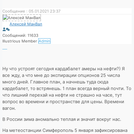
Сообщение : 05.01.2021 23:37
Алексей МанВал
Сообщений: 11633
Illustrious Member
Admin
Ну что устроят сегодня кардабалет амеры на нефти?) Я
все жду, а что мне до экспирации опционов 25 числа
много дней. Главное план, а начнешь туда сюда
кардебалет, то встрянешь. 1 план всегда верный почти. То
что лишний перехай на нефти не страшно на часе, тут
вопрос во времени и пространстве для цены. Времени
вагон.
В России зима аномально теплая и значит вокруг нас.
На метеостанции Симферополь 5 января зафиксирована