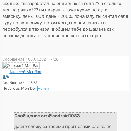
сколько ты заработал на опционах за год ??? а сколько
мог по рашке???ты пиарешь тоже кухню по сути. -
америку. день 100% день - 200%. поначалу ты считал себя
гуру по волновику. потом когда пошли сливы ты
переобулся в технаря. в общем тебе до шамана как
пешком до китая. ты понял про кого я говорю.....
Сообщение : 06.01.2021 17:28
Алексей МанВал
Сообщений: 11633
Illustrious Member
Admin
Сообщение от: @android1983
давно слежу за твоими прогнозами алекс. по