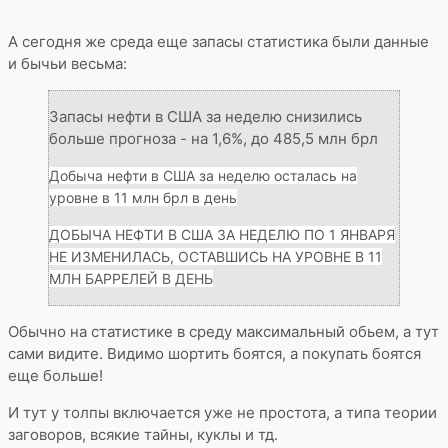
А сегодня же среда еще запасы статистика были данные
и бычьи весьма:
Запасы нефти в США за неделю снизились
больше прогноза - на 1,6%, до 485,5 млн брл
Добыча нефти в США за неделю осталась на
уровне в 11 млн брл в день
ДОБЫЧА НЕФТИ В США ЗА НЕДЕЛЮ ПО 1 ЯНВАРЯ
НЕ ИЗМЕНИЛАСЬ, ОСТАВШИСЬ НА УРОВНЕ В 11
МЛН БАРРЕЛЕЙ В ДЕНЬ
Обычно на статистике в среду максимальный обьем, а тут
сами видите. Видимо шортить боятся, а покупать боятся
еще больше!
И тут у толпы включается уже не простота, а типа теории
заговоров, всякие тайны, куклы и тд.