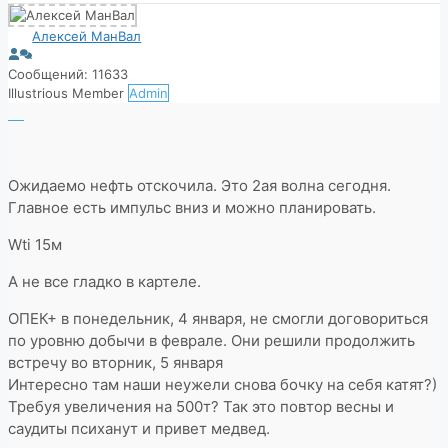
Алексей МанВал
Сообщений: 11633
Illustrious Member
Admin
Ожидаемо нефть отскочила. Это 2ая волна сегодня.
Главное есть импульс вниз и можно планировать.
Wti 15м
А не все гладко в картеле.
ОПЕК+ в понедельник, 4 января, не смогли договориться
по уровню добычи в феврале. Они решили продолжить
встречу во вторник, 5 января
Интересно там наши неужели снова бочку на себя катят?)
Требуя увеличения на 500т? Так это повтор весны и
саудиты психанут и привет медвед.