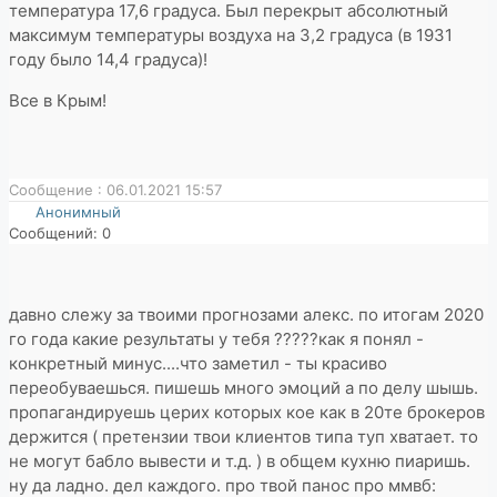
температура 17,6 градуса. Был перекрыт абсолютный
максимум температуры воздуха на 3,2 градуса (в 1931
году было 14,4 градуса)!
Все в Крым!
Сообщение : 06.01.2021 15:57
Анонимный
Сообщений: 0
давно слежу за твоими прогнозами алекс. по итогам 2020
го года какие результаты у тебя ?????как я понял -
конкретный минус....что заметил - ты красиво
переобуваешься. пишешь много эмоций а по делу шышь.
пропагандируешь церих которых кое как в 20те брокеров
держится ( претензии твои клиентов типа туп хватает. то
не могут бабло вывести и т.д. ) в общем кухню пиаришь.
ну да ладно. дел каждого. про твой панос про ммвб: