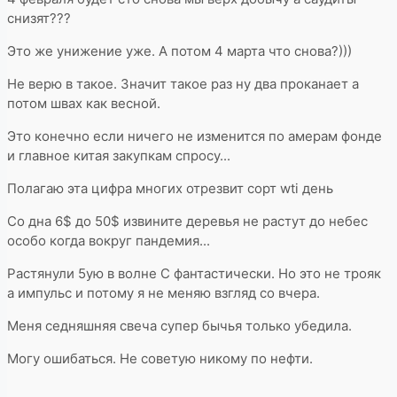
снизят???
Это же унижение уже. А потом 4 марта что снова?)))
Не верю в такое. Значит такое раз ну два проканает а
потом швах как весной.
Это конечно если ничего не изменится по амерам фонде
и главное китая закупкам спросу...
Полагаю эта цифра многих отрезвит сорт wti день
Со дна 6$ до 50$ извините деревья не растут до небес
особо когда вокруг пандемия...
Растянули 5ую в волне С фантастически. Но это не трояк
а импульс и потому я не меняю взгляд со вчера.
Меня седняшняя свеча супер бычья только убедила.
Могу ошибаться. Не советую никому по нефти.