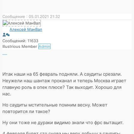
Сообщение : 05.01.2021 21:32
Алексей МанВал
Сообщений: 11633
Illustrious Member
Admin
Итак наши на 65 февраль подняли. А саудиты срезали.
Неужели наш шантаж проканал и теперь Москва играет
главную роль в опек плюсе? Так выходит. Хорошо для
нас.
Но саудиты мстительные помним весну. Может
повторится ли такое?
Ну они тоже не дураки видимо знали что фрс вытащит.
4 февраля будет сто снова мы верх добычу а саудиты