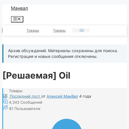
Перейти
Манвал
к
Меню
содержимому
Товары
Товары
Oil
Архив обсуждений. Материалы сохранены для поиска.
Регистрация и новые сообщения отключены.
[Решаемая]
Oil
Товары
Последний пост
от
Алексей МанВал
4 года
4,343
Сообщений
81
Пользователи