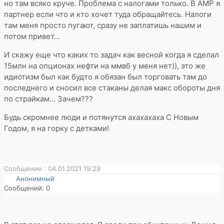
но там всяко круче. Проблема с налогами только. В AMP я
партнер если что и кто хочет туда обращайтесь. Налоги
там меня просто пугают, сразу не заплатишь нашим и
потом привет...
И скажу еще что каких то задач как весной когда я сделал
15млн на опционах нефти на ммвб у меня нет)), это же
идиотизм был как будто я обязан был торговать там до
последнего и сносил все стаканы делая макс обороты дня
по страйкам... Зачем???
Будь скромнее люди и потянутся ахахахаха С Новым
Годом, я на горку с детками!
Сообщение : 04.01.2021 19:29
Анонимный
Сообщений: 0