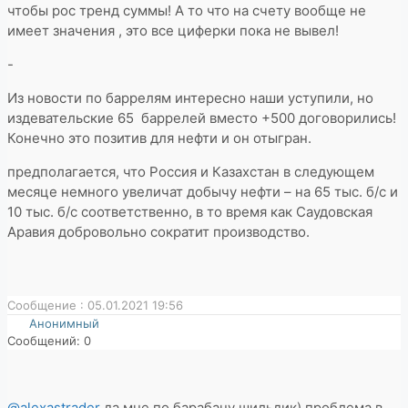
чтобы рос тренд суммы! А то что на счету вообще не
имеет значения , это все циферки пока не вывел!
-
Из новости по баррелям интересно наши уступили, но
издевательские 65 баррелей вместо +500 договорились!
Конечно это позитив для нефти и он отыгран.
предполагается, что Россия и Казахстан в следующем
месяце немного увеличат добычу нефти – на 65 тыс. б/с и
10 тыс. б/с соответственно, в то время как Саудовская
Аравия добровольно сократит производство.
Сообщение : 05.01.2021 19:56
Анонимный
Сообщений: 0
@alexastrader
да мне по барабану шильдик) проблема в