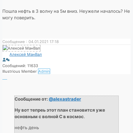
Пошла нефть в 3 волну на 5м вниз. Неужели началось? Не
могу поверить.
Сообщение : 04.01.2021 17:18
Алексей МанВал
Сообщений: 11633
Illustrious Member
Admin
Сообщение от:
@alexastrader
Ну вот тепреь этот план становится уже
основным с волной С в космос
.
нефть день