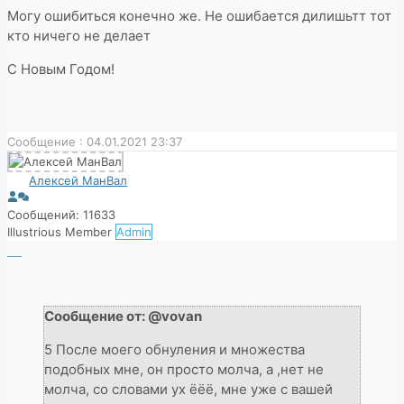
Могу ошибиться конечно же. Не ошибается дилишьтт тот
кто ничего не делает
С Новым Годом!
Сообщение : 04.01.2021 23:37
Алексей МанВал
Сообщений: 11633
Illustrious Member
Admin
Сообщение от: @vovan
5 После моего обнуления и множества
подобных мне, он просто молча, а ,нет не
молча, со словами ух ёёё, мне уже с вашей