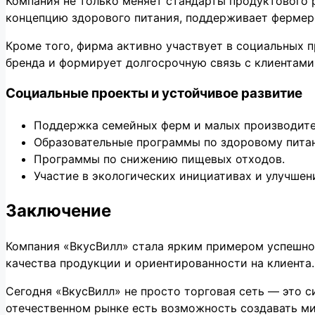
Компания не только меняет стандарты продуктового 
концепцию здорового питания, поддерживает фермер
Кроме того, фирма активно участвует в социальных п
бренда и формирует долгосрочную связь с клиентами
Социальные проекты и устойчивое развитие
Поддержка семейных ферм и малых производите
Образовательные программы по здоровому пита
Программы по снижению пищевых отходов.
Участие в экологических инициативах и улучшен
Заключение
Компания «ВкусВилл» стала ярким примером успешног
качества продукции и ориентированности на клиента
Сегодня «ВкусВилл» не просто торговая сеть — это с
отечественном рынке есть возможность создавать ми