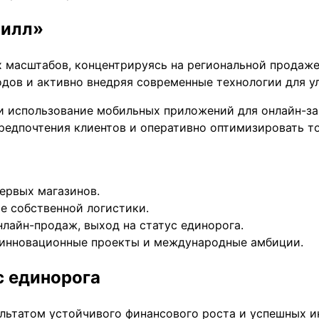
Вилл»
их масштабов, концентрируясь на региональной продаж
одов и активно внедряя современные технологии для у
 использование мобильных приложений для онлайн-зак
предпочтения клиентов и оперативно оптимизировать т
ервых магазинов.
е собственной логистики.
лайн-продаж, выход на статус единорога.
 инновационные проекты и международные амбиции.
с единорога
ультатом устойчивого финансового роста и успешных 