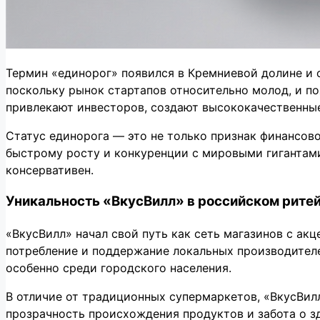
Термин «единорог» появился в Кремниевой долине и о
поскольку рынок стартапов относительно молод, и п
привлекают инвесторов, создают высококачественные
Статус единорога — это не только признак финансов
быстрому росту и конкуренции с мировыми гигантам
консервативен.
Уникальность «ВкусВилл» в российском рите
«ВкусВилл» начал свой путь как сеть магазинов с ак
потребление и поддержание локальных производителе
особенно среди городского населения.
В отличие от традиционных супермаркетов, «ВкусВилл
прозрачность происхождения продуктов и забота о з