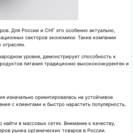
ров. Для России и СНГ это особенно актуально,
овационных секторов экономики. Такие компании
 отраслях.
народном уровне, демонстрирует способность к
 продуктов питания традиционно высококонкурентен и
ния изначально ориентировалась на устойчивое
ния с клиентами и быстро нарастить популярность,
 найти в массовых сетях. Внимание к качеству,
еров рынка органических товаров в России.