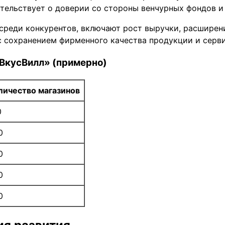
етельствует о доверии со стороны венчурных фондов и
среди конкурентов, включают рост выручки, расширен
 сохранением фирменного качества продукции и серви
ВкусВилл» (примерно)
личество магазинов
0
0
0
0
0