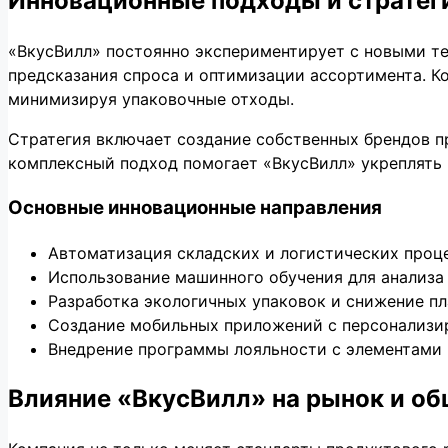
Инновационные подходы и стратег
«ВкусВилл» постоянно экспериментирует с новыми те
предсказания спроса и оптимизации ассортимента. К
минимизируя упаковочные отходы.
Стратегия включает создание собственных брендов п
комплексный подход помогает «ВкусВилл» укреплять 
Основные инновационные направления
Автоматизация складских и логистических проц
Использование машинного обучения для анализа 
Разработка экологичных упаковок и снижение пл
Создание мобильных приложений с персонализ
Внедрение программы лояльности с элементами
Влияние «ВкусВилл» на рынок и о