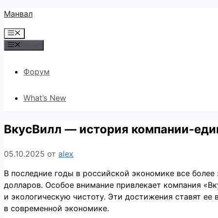
Перейти
Манвал
к
Меню
содержимому
Меню
Форум
What’s New
ВкусВилл — история компании-един
05.10.2025
от
alex
В последние годы в российской экономике все более
долларов. Особое внимание привлекает компания «Вку
и экологическую чистоту. Эти достижения ставят ее 
в современной экономике.