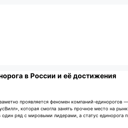
орога в России и её достижения
 заметно проявляется феномен компаний-единорогов —
сВилл», которая смогла занять прочное место на рынк
в один ряд с мировыми лидерами, а статус единорога 