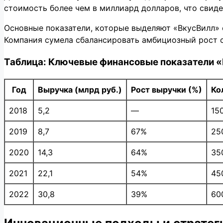
стоимость более чем в миллиард долларов, что свид
Основные показатели, которые выделяют «ВкусВилл» 
Компания сумела сбалансировать амбициозный рост с
Таблица: Ключевые финансовые показатели «
Год
Выручка (млрд руб.)
Рост выручки (%)
Ко
2018
5,2
—
15
2019
8,7
67%
25
2020
14,3
64%
35
2021
22,1
54%
45
2022
30,8
39%
60