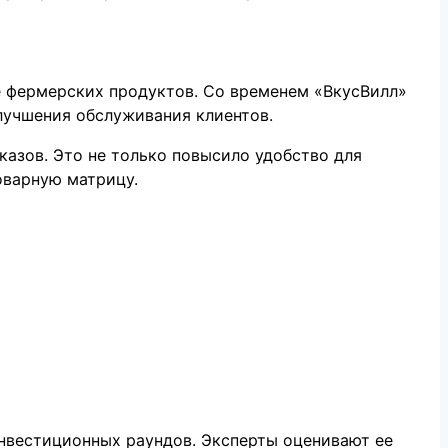
е фермерских продуктов. Со временем «ВкусВилл»
лучшения обслуживания клиентов.
азов. Это не только повысило удобство для
оварную матрицу.
инвестиционных раундов. Эксперты оценивают ее