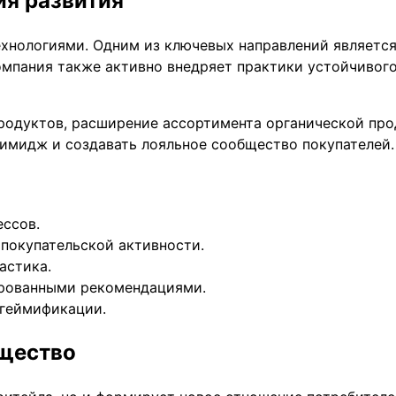
ия развития
хнологиями. Одним из ключевых направлений является
омпания также активно внедряет практики устойчивого
родуктов, расширение ассортимента органической про
имидж и создавать лояльное сообщество покупателей.
ессов.
покупательской активности.
астика.
ированными рекомендациями.
 геймификации.
бщество