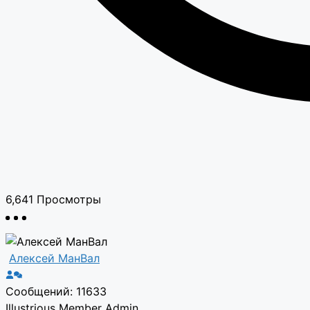
6,641
Просмотры
Алексей МанВал
Сообщений: 11633
Illustrious Member
Admin