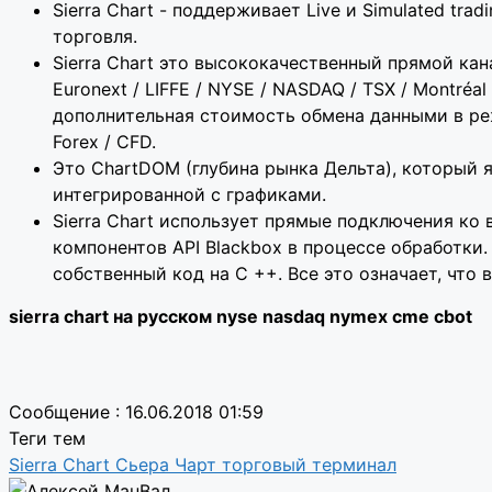
Sierra Chart - поддерживает Live и Simulated tr
торговля.
Sierra Chart это высококачественный прямой кан
Euronext / LIFFE / NYSE / NASDAQ / TSX / Montréal
дополнительная стоимость обмена данными в ре
Forex / CFD.
Это ChartDOM (глубина рынка Дельта), который
интегрированной с графиками.
Sierra Chart использует прямые подключения ко 
компонентов API Blackbox в процессе обработки. 
собственный код на C ++. Все это означает, чт
sierra chart на русском nyse nasdaq nymex cme cbot
Сообщение : 16.06.2018 01:59
Теги тем
Sierra Chart
Сьера Чарт
торговый терминал