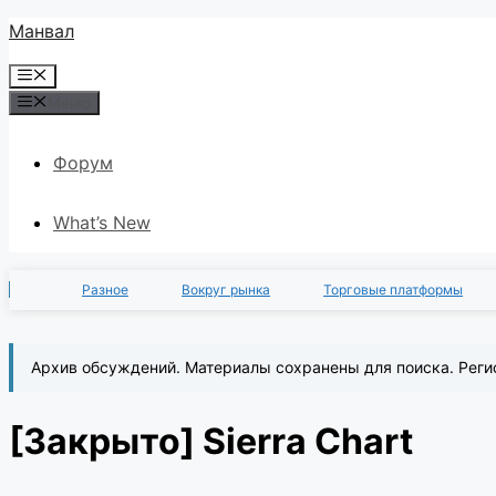
Перейти
Манвал
к
Меню
содержимому
Меню
Форум
What’s New
Разное
Вокруг рынка
Торговые платформы
Архив обсуждений. Материалы сохранены для поиска. Реги
[Закрыто]
Sierra Chart