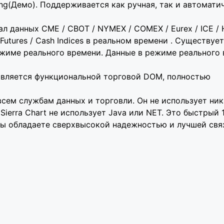
ading(Демо). Поддерживается как ручная, так и автомати
ал данных CME / CBOT / NYMEX / COMEX / Eurex / ICE / 
 Futures / Cash Indices в реальном времени . Существует
жиме реального времени. Данные в режиме реального
 является функциональной торговой DOM, полностью
всем службам данных и торговли. Он не использует ни
Sierra Chart не использует Java или NET. Это быстрый
о вы обладаете сверхвысокой надежностью и лучшей свя