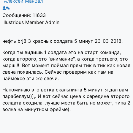
Алексей МанВал
Сообщений: 11633
Illustrious Member
Admin
нефть brj8 3 красных солдата 5 минут 23-03-2018.
Когда ты видишь 1 солдата это на старт команда,
когда второго, это "внимание", а когда третьего, это
марш!!! Вот момент поймал прям тик в тик как новая
свеча появилась. Сейчас проверим как там на
наймексе эти же свечи.
Напоминаю это ветка скальпинга 5 минут, я дал вам
парабеллум)),. И вот сейчас цена к середине второго
солдата сходила, лучше места быть не может, типа 2
волна на минутном фрейме).