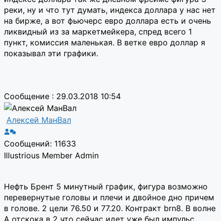
реки, ну и что тут думать, индекса доллара у нас нет
на бирже, а вот фьючерс евро доллара есть и очень
ликвидный из за маркетмейкера, спред всего 1
пункт, комиссия маленькая. В ветке евро доллар я
показывал эти графики.
Сообщение : 29.03.2018 10:54
Алексей МанВал
Сообщений: 11633
Illustrious Member
Admin
Нефть Брент 5 минутный график, фигура возможно
перевернутые головы и плечи и двойное дно причем
в голове. 2 цели 76.50 и 77.20. Контракт brn8. В волне
А отскока в 2 что сейчас идет уже был импульс,