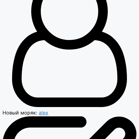
Новый моряк:
alex