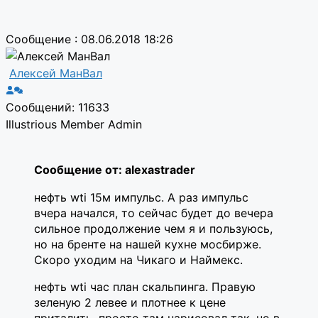
Сообщение : 08.06.2018 18:26
Алексей МанВал
Сообщений: 11633
Illustrious Member
Admin
Сообщение от: alexastrader
нефть wti 15м импульс. А раз импульс
вчера начался, то сейчас будет до вечера
сильное продолжение чем я и пользуюсь,
но на бренте на нашей кухне мосбирже.
Скоро уходим на Чикаго и Наймекс.
нефть wti час план скальпинга. Правую
зеленую 2 левее и плотнее к цене
приталить, просто там нарисовал так, но в