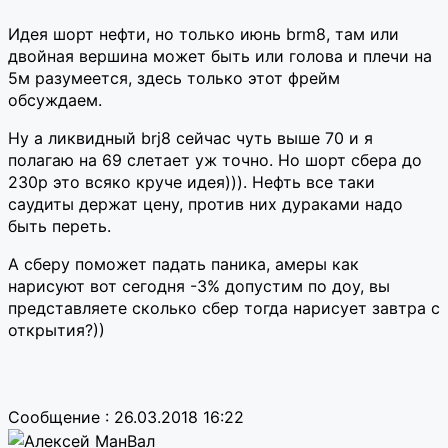
Идея шорт нефти, но только июнь brm8, там или
двойная вершина может быть или голова и плечи на
5м разумеется, здесь только этот фрейм
обсуждаем.
Ну а ликвидный brj8 сейчас чуть выше 70 и я
полагаю на 69 слетает уж точно. Но шорт сбера до
230р это всяко круче идея))). Нефть все таки
саудиты держат цену, против них дураками надо
быть переть.
А сберу поможет падать паника, амеры как
нарисуют вот сегодня -3% допустим по доу, вы
представляете сколько сбер тогда нарисует завтра с
открытия?))
Сообщение : 26.03.2018 16:22