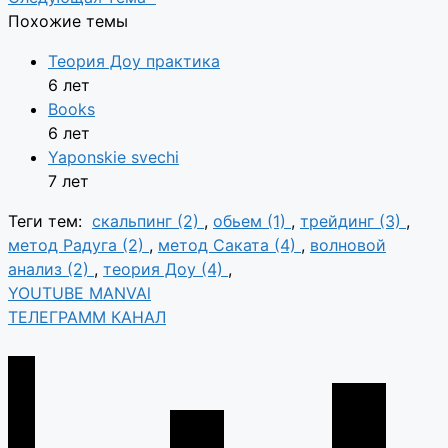
Похожие темы
Теория Доу практика
6 лет
Books
6 лет
Yaponskie svechi
7 лет
Теги тем:
скальпинг (2)
,
обьем (1)
,
трейдинг (3)
,
метод Радуга (2)
,
метод Саката (4)
,
волновой
анализ (2)
,
теория Доу (4)
,
YOUTUBE MANVAl
ТЕЛЕГРАММ КАНАЛ