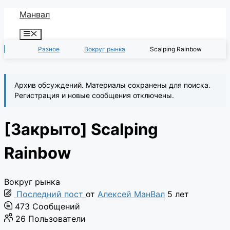
Перейти
Манвал
к
Меню
содержимому
Разное
Вокруг рынка
Scalping Rainbow
Архив обсуждений. Материалы сохранены для поиска.
Регистрация и новые сообщения отключены.
[Закрыто]
Scalping
Rainbow
Вокруг рынка
Последний пост
от
Алексей МанВал
5 лет
473
Сообщений
26
Пользователи