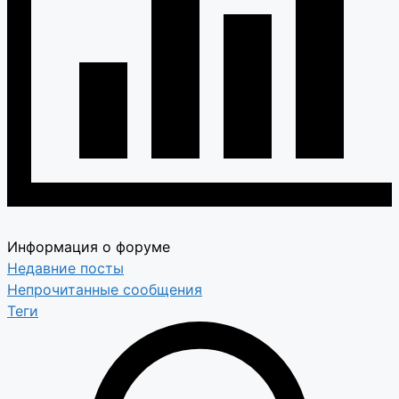
Информация о форуме
Недавние посты
Непрочитанные сообщения
Теги