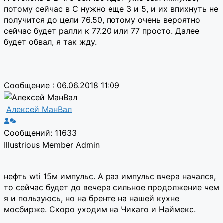
потому сейчас в С нужно еще 3 и 5, и их впихнуть не
получится до цели 76.50, потому очень вероятно
сейчас будет ралли к 77.20 или 77 просто. Далее
будет обвал, я так жду.
Сообщение : 06.06.2018 11:09
Алексей МанВал
Сообщений: 11633
Illustrious Member
Admin
нефть wti 15м импульс. А раз импульс вчера начался,
то сейчас будет до вечера сильное продолжение чем
я и пользуюсь, но на бренте на нашей кухне
мосбирже. Скоро уходим на Чикаго и Наймекс.