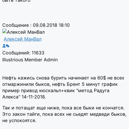
Сообщение : 09.08.2018 18:10
Алексей МанВал
Сообщений: 11633
Illustrious Member
Admin
Нефть кажись снова бурить начинает на 60$ не всех
отмаржинили быков, нефть Брент 5 минут график
пример привод кюскальп+квик "метод Радуга
Алекса" 14-11-2018.
Так и потащат еще ниже, пока все быки не кончатся.
Это закон тайги, пока всех не сьедят медведи быков,
не успокоятся.