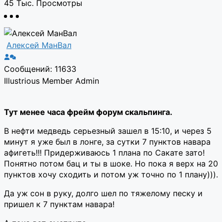
45 Тыс.
Просмотры
Алексей МанВал
Сообщений: 11633
Illustrious Member
Admin
Тут менее часа фрейм форум скальпинга.
В нефти медведь серьезный зашел в 15:10, и через 5
минут я уже был в лонге, за сутки 7 пунктов навара
афигеть!!! Придерживаюсь 1 плана по Сакате зато!
Понятно потом бац и ты в шоке. Но пока я верх на 20
пунктов хочу сходить и потом уж точно по 1 плану))).
Да уж сон в руку, долго шел по тяжелому песку и
пришел к 7 пунктам навара!