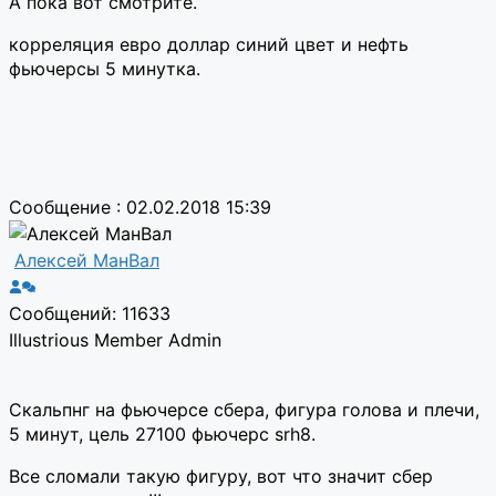
А пока вот смотрите.
корреляция евро доллар синий цвет и нефть
фьючерсы 5 минутка.
Сообщение : 02.02.2018 15:39
Алексей МанВал
Сообщений: 11633
Illustrious Member
Admin
Скальпнг на фьючерсе сбера, фигура голова и плечи,
5 минут, цель 27100 фьючерс srh8.
Все сломали такую фигуру, вот что значит сбер