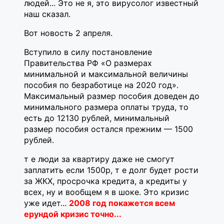
людей... Это не я, это вирусолог известный
наш сказал.
Вот новость 2 апреля.
Вступило в силу постановление
Правительства РФ «О размерах
минимальной и максимальной величины
пособия по безработице на 2020 год».
Максимальный размер пособия доведен до
минимального размера оплаты труда, то
есть до 12130 рублей, минимальный
размер пособия остался прежним — 1500
рублей.
т е люди за квартиру даже не смогут
заплатить если 1500р, т е долг будет рости
за ЖКХ, просрочка кредита, а кредиты у
всех, ну и вообщем я в шоке. Это кризис
уже идет...
2008 год покажется всем
ерундой кризис точно...