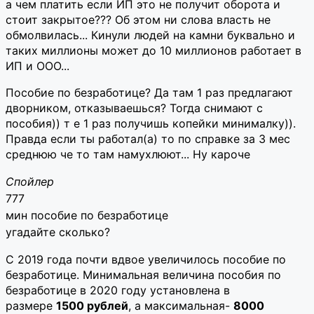
а чем платить если ИП это не получит оборота и
стоит закрытое??? Об этом ни слова власть не
обмолвилась... Кинули людей на камни буквально и
таких миллионы может до 10 миллионов работает в
ИП и ООО...
Пособие по безработице? Да там 1 раз предлагают
дворником, отказываешься? Тогда снимают с
пособия)) т е 1 раз получишь копейки минималку)).
Правда если ты работал(а) то по справке за 3 мес
среднюю че то там намухлюют... Ну кароче
Спойлер
777
мин пособие по безработице
угадайте сколько?
С 2019 года почти вдвое увеличилось пособие по
безработице. Минимальная величина пособия по
безработице в 2020 году установлена в
размере
1500 рублей
, а максимальная-
8000