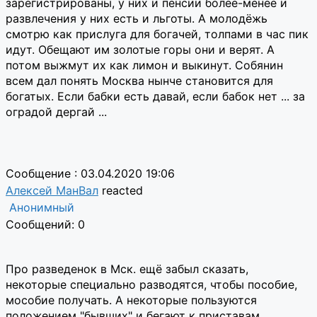
зарегистрированы, у них и пенсии более-менее и
развлечения у них есть и льготы. А молодёжь
смотрю как прислуга для богачей, толпами в час пик
идут. Обещают им золотые горы они и верят. А
потом выжмут их как лимон и выкинут. Собянин
всем дал понять Москва нынче становится для
богатых. Если бабки есть давай, если бабок нет ... за
оградой дергай ...
Сообщение : 03.04.2020 19:06
Алексей МанВал
reacted
Анонимный
Сообщений: 0
Про разведенок в Мск. ещё забыл сказать,
некоторые специально разводятся, чтобы пособие,
мособие получать. А некоторые пользуются
положением "бывших" и бегают к приставам