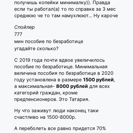
получишь копейки минималку)). Правда
если ты работал(а) то по справке за 3 мес
среднюю че то там намухлюют... Ну кароче
Спойлер
777
мин пособие по безработице
угадайте сколько?
С 2019 года почти вдвое увеличилось
пособие по безработице. Минимальная
величина пособия по безработице в 2020
году установлена в размере
1500 рублей
,
а максимальная-
8000 рублей
для всех
категорий граждан, кроме
предпенсионеров. Это Татария.
Ну что заживут люди наконец таки
счастливо на 1500-8000р.
А переболеть все равно придется 70%