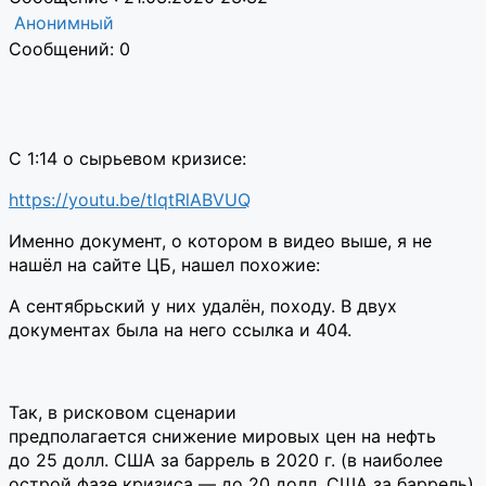
Анонимный
Сообщений: 0
С 1:14 о сырьевом кризисе:
https://youtu.be/tlqtRlABVUQ
Именно документ, о котором в видео выше, я не
нашёл на сайте ЦБ, нашел похожие:
А сентябрьский у них удалён, походу. В двух
документах была на него ссылка и 404.
Так, в рисковом сценарии
предполагается снижение мировых цен на нефть
до 25 долл. США за баррель в 2020 г. (в наиболее
острой фазе кризиса — до 20 долл. США за баррель)