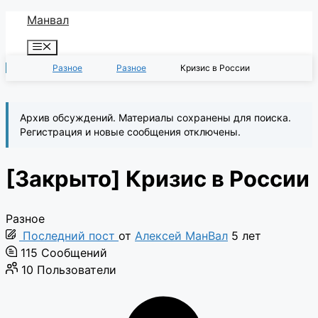
Перейти
Манвал
к
Меню
содержимому
Разное
Разное
Кризис в России
Архив обсуждений. Материалы сохранены для поиска.
Регистрация и новые сообщения отключены.
[Закрыто]
Кризис в России
Разное
Последний пост
от
Алексей МанВал
5 лет
115
Сообщений
10
Пользователи