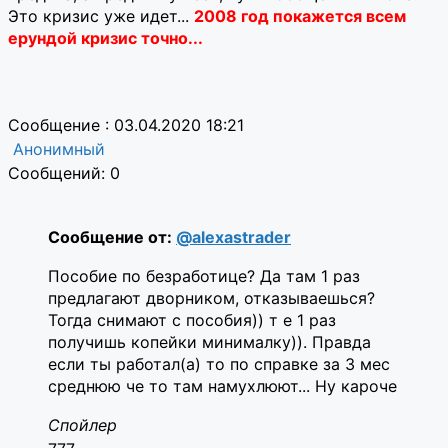
Это кризис уже идет...
2008 год покажется всем
ерундой кризис точно...
Сообщение : 03.04.2020 18:21
Анонимный
Сообщений: 0
Сообщение от:
@alexastrader
Пособие по безработице? Да там 1 раз
предлагают дворником, отказываешься?
Тогда снимают с пособия)) т е 1 раз
получишь копейки минималку)). Правда
если ты работал(а) то по справке за 3 мес
среднюю че то там намухлюют... Ну кароче
Спойлер