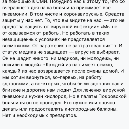
за помощью в СМИ. Побудило нас к этому то, что со
вчерашнего дня наша больница принимает все
пневмонии. В том числе и коронавирусные. Средств
защиты у нас нет. То, что вы видите на нас, — это не
средства защиты от вирусной инфекции» «Мы не
отказываемся от работы. Но работать в таких
незащищенных условиях не представляется
возможным. От заражения не застрахован никто. И
статус медика не защищает — вирус не выбирает.
Он не щадит никого: ни медиков, ни молодежь, ни
пожилых людей» «Каждый из нас имеет семью,
каждый из нас возвращается после смены домой. И
мы хотим вернуться, во-первых, на работу
здоровыми, а во-вторых, чтобы были здоровы наши
близкие и дорогие нам люди» Для лечения вирусной
пневмонии нужен кислород. Но в палаты Покровской
больницы он не проведен. Его нужно или срочно
делать или предоставлять кислородные баллоны.
Нет и необходимых препаратов.