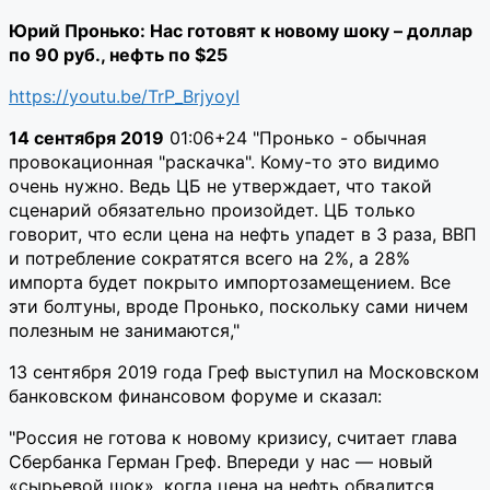
Юрий Пронько: Нас готовят к новому шоку – доллар
по 90 руб., нефть по $25
https://youtu.be/TrP_BrjyoyI
14 сентября 2019
01:06+24 "Пронько - обычная
провокационная "раскачка". Кому-то это видимо
очень нужно. Ведь ЦБ не утверждает, что такой
сценарий обязательно произойдет. ЦБ только
говорит, что если цена на нефть упадет в 3 раза, ВВП
и потребление сократятся всего на 2%, а 28%
импорта будет покрыто импортозамещением. Все
эти болтуны, вроде Пронько, поскольку сами ничем
полезным не занимаются,"
13 сентября 2019 года Греф выступил на Московском
банковском финансовом форуме и сказал:
"Россия не готова к новому кризису, считает глава
Сбербанка Герман Греф. Впереди у нас — новый
«сырьевой шок», когда цена на нефть обвалится