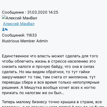
Сообщение : 31.03.2020 14:25
Алексей МанВал
Сообщений: 11633
Illustrious Member
Admin
Единственное что власть может сделать для того
чтобы облегчить жизнь в стрессе населению это
снизить налоги и прочую байду, что она в силах
сделать. Но мы видим обратное, то тут гайки
закручивают то там, там счета от миллиона. тут
переводы сбера и все время только непопулярные
решения. А Мишутка вообще хочет всех к ногтю
прижать по налогам же он был...
Теперь малому бизнесу точно крышка в стране, все
разорены, а за аренду у кого плати! А точ то не было