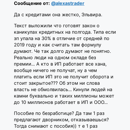
Сообщение от:
@alexastrader
Да с кредитами она жестко, Эльвира.
Текст выложили что готовят закон о
каникулах кредитных на полгода. Типа если
зп упала на 30% в отличие от средней по
2019 году и как считать там формулу
думают. Че так долго думают не понятно.
Реально люди на одном окладе без
премии... А кто в ИП работает все хана,
вообще ничего не получат, ну а чем
платить если ИП это не получит оборота и
стоит закрытое??? Об этом ни слова
власть не обмолвилась... Кинули людей на
камни буквально и таких миллионы может
до 10 миллионов работает в ИП и ООО...
Пособие по безработице? Да там 1 раз
предлагают дворником, отказываешься?
Тогда снимают с пособия)) т е 1 раз