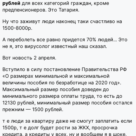
рублей
для всех категорий граждан, кроме
предпенсионеров. Это Татария.
Ну что заживут люди наконец таки счастливо на
1500-8000р.
А переболеть все равно придется 70% людей... Это
не я, это вирусолог известный наш сказал.
Вот новость 2 апреля.
Вступило в силу постановление Правительства РФ
«О размерах минимальной и максимальной
величины пособия по безработице на 2020 год».
Максимальный размер пособия доведен до
минимального размера оплаты труда, то есть до
12130 рублей, минимальный размер пособия остался
прежним — 1500 рублей.
т е люди за квартиру даже не смогут заплатить если
1500р, т е долг будет рости за ЖКХ, просрочка
кредита, а кредиты у всех, ну и вообщем я в шоке.