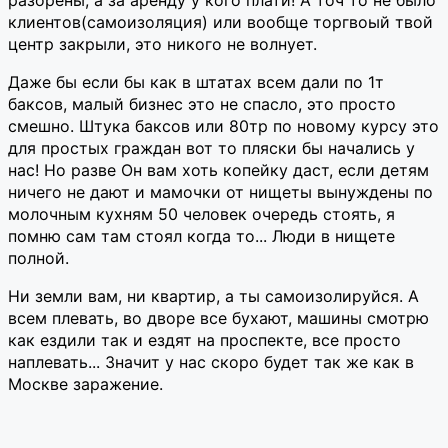
клиентов(самоизоляция) или вообще торгвоый твой
центр закрыли, это никого не волнует.
Даже бы если бы как в штатах всем дали по 1т
баксов, малый бизнес это не спасло, это просто
смешно. Штука баксов или 80тр по новому курсу это
для простых граждан вот то пляски бы начались у
нас! Но разве Он вам хоть копейку даст, если детям
ничего не дают и мамочки от нищеты вынуждены по
молочным кухням 50 человек очередь стоять, я
помню сам там стоял когда то... Люди в нищете
полной.
Ни земли вам, ни квартир, а ты самоизолируйся. А
всем плевать, во дворе все бухают, машины смотрю
как ездили так и ездят на проспекте, все просто
наплевать... Значит у нас скоро будет так же как в
Москве заражение.