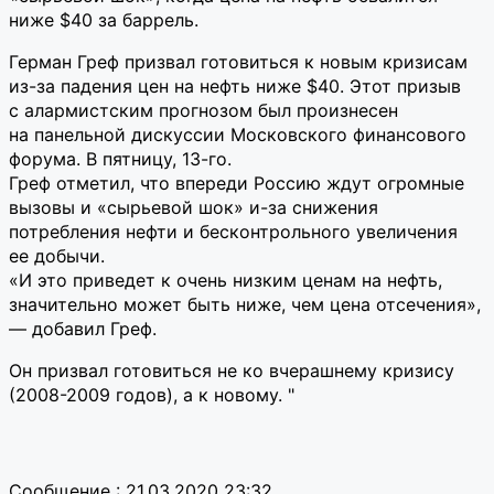
ниже $40 за баррель.
Герман Греф призвал готовиться к новым кризисам
из-за падения цен на нефть ниже $40. Этот призыв
с алармистским прогнозом был произнесен
на панельной дискуссии Московского финансового
форума. В пятницу, 13-го.
Греф отметил, что впереди Россию ждут огромные
вызовы и «сырьевой шок» и-за снижения
потребления нефти и бесконтрольного увеличения
ее добычи.
«И это приведет к очень низким ценам на нефть,
значительно может быть ниже, чем цена отсечения»,
— добавил Греф.
Он призвал готовиться не ко вчерашнему кризису
(2008-2009 годов), а к новому. "
Сообщение : 21.03.2020 23:32