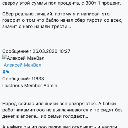
сверху этой суммы пол процента, с 300т 1 процент.
Сбер реально лучший, потому я и написал, это
говорит о том что бабло начал сбер тярсти со всех,
значит с него начали трясти...
Сообщение : 26.03.2020 10:27
Алексей МанВал
Сообщений: 11633
Illustrious Member
Admin
Народ сейчас ипешники все разоряются. А бабки
работникамип ооо не выплачиваются и те сидят без
денег в апреле... их семьи голодают...
А нафига ты ип ооо разрешил открывать и налоги