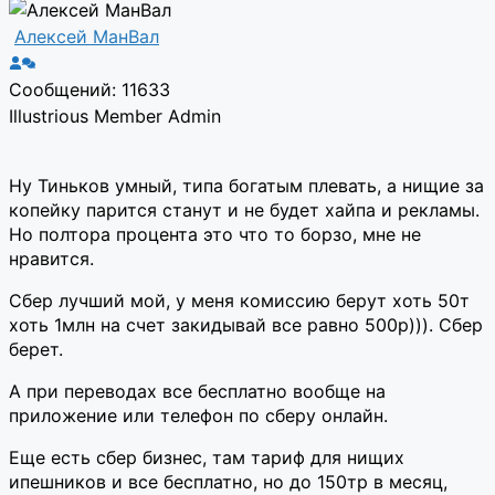
Алексей МанВал
Сообщений: 11633
Illustrious Member
Admin
Ну Тиньков умный, типа богатым плевать, а нищие за
копейку парится станут и не будет хайпа и рекламы.
Но полтора процента это что то борзо, мне не
нравится.
Сбер лучший мой, у меня комиссию берут хоть 50т
хоть 1млн на счет закидывай все равно 500р))). Сбер
берет.
А при переводах все бесплатно вообще на
приложение или телефон по сберу онлайн.
Еще есть сбер бизнес, там тариф для нищих
ипешников и все бесплатно, но до 150тр в месяц,