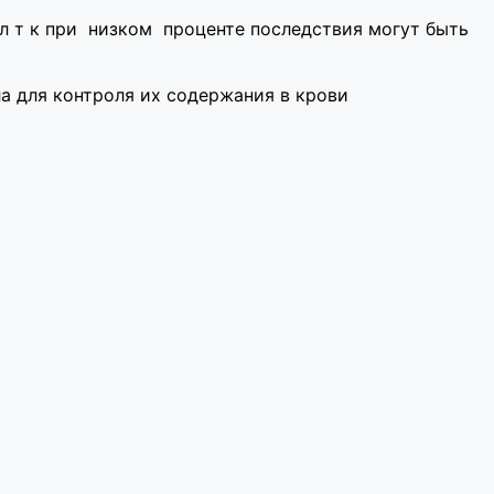
л т к при низком проценте последствия могут быть
ла для контроля их содержания в крови