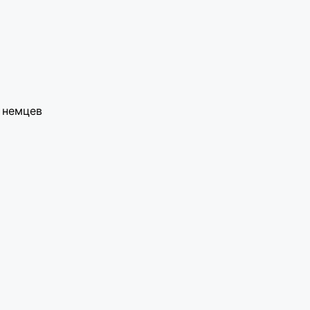
т немцев