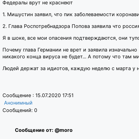
Федералы врут не краснеют
1. Мишустин заявил, что пик заболеваемости коронави
2. Глава Роспотребнадзора Попова заявила что росси
Я в шоке, все мои опасения подтверждаются, они туп
Почему глава Германии не врет и заявила изначально
никакого конца вируса не будет... А потому что там м
Людей держат за идиотов, каждую неделю с марта у ни
Сообщение : 15.07.2020 17:51
Анонимный
Сообщений: 0
Сообщение от: @moro