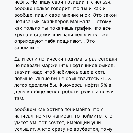
нефть. Не пишу свои позиции т к нельзя,
вообще нельзя говорит что ты и как и
вообще, пиши свое мнение и ок. Это закон
неписаный скальперов МанВала. Потому
как только ты покажешь график что все
круто и сделки или напишешь и тут же
оприходуют тебя пощипают... Это
запомните.
Да и если логически подумать раз сегодня
не повезли маржинить нефтяников быков,
значит надо чтоб набились еще в сеть
повыше. Иначе бы не сомневайтесь -10%
легко сделали бы. Фьючерсы нефти 5% в
день вообще легко, роботы рулят и плечи
там.
вообщем как хотите понимайте что я
написал, но что написал, то поймите, кто
умеет ум. тот сочтет, имеющий уши
услышит. А кто сразу не врубается, тому