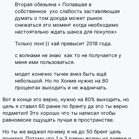
Вторая обезьяна « Попавшая в
собственное ухо слабость заставляющая
думать о том докуда может рынок
снижаться это момент когда необходимо
настоятельно ждать шанса для покупок»
Только лонг.)) хай превысит 2018 года.
с волнами не знаю как то не получается у
меня ими пользоваться.
модет конечно тычек вниз быть ещё
небольшой. Но по Хонме нужно на 80
процентах выходить и не жадничать.
Вот в конце это верно, нужно на 80% выходить, но
цель я ставил 60 ранее по бренту да это ты верно
подметил! Это хорошо что ты написал чтобы
равновесие ощущать лучше в пространстве.
Но ты же виджел почему я на до 50 брент цель
понизил. Потому что 1 и 3 равны волны на дневке и