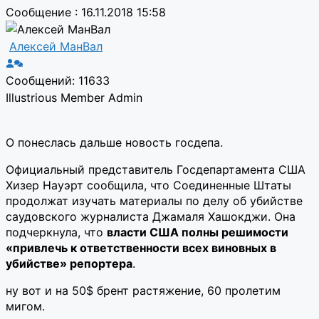
Сообщение : 16.11.2018 15:58
Алексей МанВал
Сообщений: 11633
Illustrious Member
Admin
О понеслась дальше новость госдепа.
Официальный представитель Госдепартамента США
Хизер Науэрт сообщила, что Соединенные Штаты
продолжат изучать материалы по делу об убийстве
саудовского журналиста Джамаля Хашокджи. Она
подчеркнула, что
власти США полны решимости
«привлечь к ответственности всех виновных в
убийстве» репортера
.
ну вот и на 50$ брент растяжение, 60 пролетим
мигом.