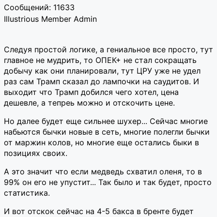
Сообщений: 11633
Illustrious Member
Admin
Следуя простой логике, а гениальное все просто, тут
главное не мудрить, то ОПЕК+ не стал сокращать
добычу как они планировали, тут ЦРУ уже не удел
раз сам Трамп сказал до лампочки на саудитов. И
выходит что Трамп добился чего хотел, цена
дешевле, а тепреь можно и отскочить цене.
Но далее будет еще сильнее шухер... Сейчас многие
набьются бычки новые в сеть, многие полегли бычки
от маржин колов, но многие еще остались быки в
позициях своих.
А это значит что если медведь схватил оленя, то в
99% он его не упустит... Так было и так будет, просто
статистика.
И вот отскок сейчас на 4-5 бакса в бренте будет