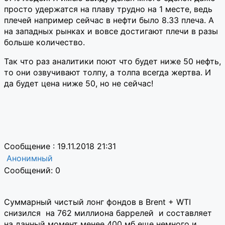
просто удержатся на плаву трудно на 1 месте, ведь
плечей например сейчас в нефти было 8.33 плеча. А
на западных рынках и вовсе достигают плечи в разы
больше количество.
Так что раз аналитики поют что будет ниже 50 нефть,
то они озвучивают толпу, а толпа всегда жертва. И
да будет цена ниже 50, но не сейчас!
Сообщение : 19.11.2018 21:31
Анонимный
Сообщений: 0
Суммарный чистый лонг фондов в Brent + WTI
снизился на 762 миллиона баррелей и составляет
на данный момент менее 400 мб еще немного и