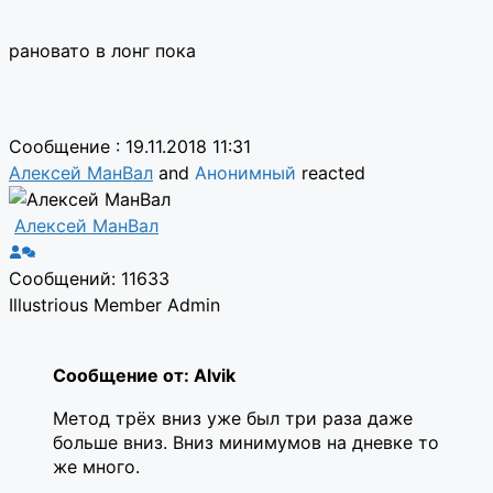
рановато в лонг пока
Сообщение : 19.11.2018 11:31
Алексей МанВал
and
Анонимный
reacted
Алексей МанВал
Сообщений: 11633
Illustrious Member
Admin
Сообщение от: Alvik
Метод трёх вниз уже был три раза даже
больше вниз. Вниз минимумов на дневке то
же много.