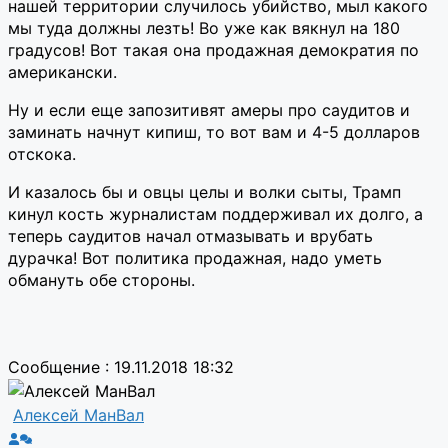
нашей территории случилось убийство, мыл какого
мы туда должны лезть! Во уже как вякнул на 180
градусов! Вот такая она продажная демократия по
американски.
Ну и если еще запозитивят амеры про саудитов и
заминать начнут кипиш, то вот вам и 4-5 долларов
отскока.
И казалось бы и овцы целы и волки сыты, Трамп
кинул кость журналистам поддерживал их долго, а
теперь саудитов начал отмазывать и врубать
дурачка! Вот политика продажная, надо уметь
обмануть обе стороны.
Сообщение : 19.11.2018 18:32
Алексей МанВал