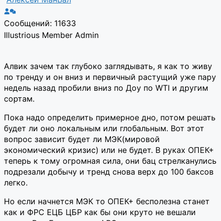
Сообщений: 11633
Illustrious Member
Admin
Алвик зачем так глубоко заглядывать, я как то живу
по тренду и он вниз и первичный растущий уже пару
недель назад пробили вниз по Доу по WTI и другим
сортам.
Пока надо определить примерное дно, потом решать
будет ли оно локальным или глобальным. Вот этот
вопрос зависит будет ли МЭК(мировой
экономический кризис) или не будет. В руках ОПЕК+
теперь к тому огромная сила, они бац стрелканулись
подрезали добычу и тренд снова верх до 100 баксов
легко.
Но если начнется МЭК то ОПЕК+ бесполезна станет
как и ФРС ЕЦБ ЦБР как бы они круто не вешали