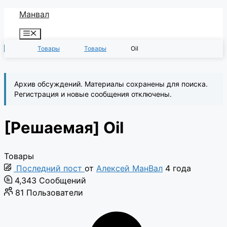
Перейти
Манвал
к
Меню
содержимому
Товары
Товары
Oil
Архив обсуждений. Материалы сохранены для поиска.
Регистрация и новые сообщения отключены.
[Решаемая]
Oil
Товары
Последний пост
от
Алексей МанВал
4 года
4,343
Сообщений
81
Пользователи