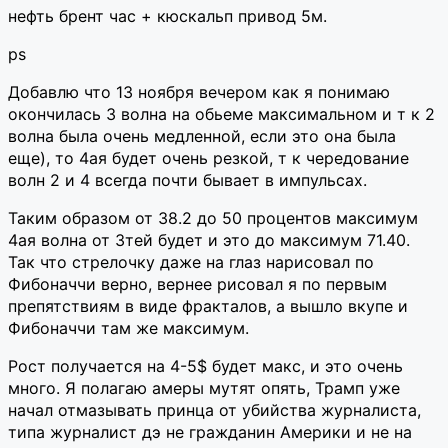
нефть брент час + кюскальп привод 5м.
ps
Добавлю что 13 ноября вечером как я понимаю
окончилась 3 волна на обьеме максимальном и т к 2
волна была очень медленной, если это она была
еще), то 4ая будет очень резкой, т к чередование
волн 2 и 4 всегда почти бывает в импульсах.
Таким образом от 38.2 до 50 процентов максимум
4ая волна от 3тей будет и это до максимум 71.40.
Так что стрелочку даже на глаз нарисовал по
Фибоначчи верно, вернее рисовал я по первым
препятствиям в виде фракталов, а вышло вкупе и
Фибоначчи там же максимум.
Рост получается на 4-5$ будет макс, и это очень
много. Я полагаю амеры мутят опять, Трамп уже
начал отмазывать принца от убийства журналиста,
типа журналист дэ не гражданин Америки и не на