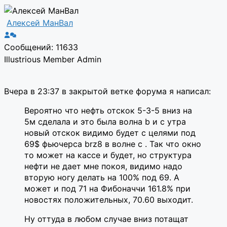
Алексей МанВал
Сообщений: 11633
Illustrious Member
Admin
Вчера в 23:37 в закрытой ветке форума я написал:
Вероятно что нефть отскок 5-3-5 вниз на
5м сделала и это была волна b и с утра
новый отскок видимо будет с целями под
69$ фьючерса brz8 в волне с . Так что окно
то может на кассе и будет, но структура
нефти не дает мне покоя, видимо надо
вторую ногу делать на 100% под 69. А
может и под 71 на Фибоначчи 161.8% при
новостях положительных, 70.60 выходит.
Ну оттуда в любом случае вниз потащат