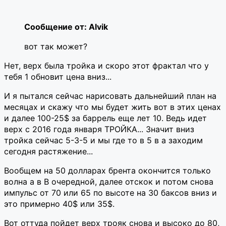
Сообщение от: Alvik
вот так может?
Нет, верх была тройка и скоро этот фрактал что у
тебя 1 обновит цена вниз...
И я пытался сейчас нарисовать дальнейший план на
месяцах и скажу что мы будет жить вот в этих ценах
и далее 100-25$ за баррель еще лет 10. Ведь идет
верх с 2016 года января ТРОЙКА... Значит вниз
тройка сейчас 5-3-5 и мы где то в 5 в а заходим
сегодня растяжение...
Вообщем на 50 долларах брента окончится только
волна а в В очередной, далее отскок и потом снова
импульс от 70 или 65 по высоте на 30 баксов вниз и
это примерно 40$ или 35$.
Вот оттуда пойдет верх трояк снова и высоко до 80,