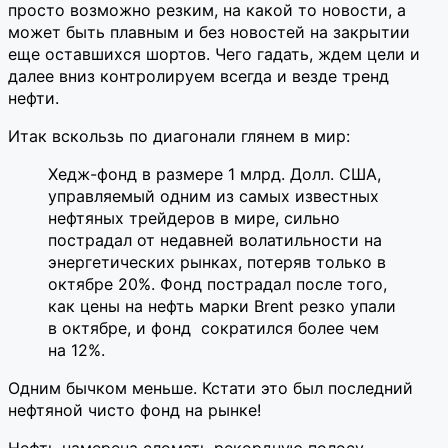
просто возможно резким, на какой то новости, а
может быть плавным и без новостей на закрытии
еще оставшихся шортов. Чего гадать, ждем цели и
далее вниз контролируем всегда и везде тренд
нефти.
Итак вскользь по диагонали глянем в мир:
Хедж-фонд в размере 1 млрд. Долл. США,
управляемый одним из самых известных
нефтяных трейдеров в мире, сильно
пострадал от недавней волатильности на
энергетических рынках, потеряв только в
октябре 20%. Фонд пострадал после того,
как цены на нефть марки Brent резко упали
в октябре, и фонд сократился более чем
на 12%.
Одним бычком меньше. Кстати это был последний
нефтяной чисто фонд на рынке!
Нефть намерена сломать рекордную полосу