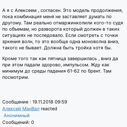
А я с Алексеем , согласен. Это модель продолжения,
пока комбинация меня не заставляет думать по
другому. Там реально отмаржинколили кого-то судя
по объемам, но разворота который должен в таких
ситуациях не последовало. Если смотреть с точки
зркения волн, то это вообще одна моноволна вниз,
такого не бывает. Должна быть тройка хотя бы.
Кроме того так как пятница завершилась , вниз да
при этом падали здорово, импульсом. Жду как
минимум до среды падения 61-62 по брент. Там
посмотрим.
Сообщение : 19.11.2018 09:59
Алексей МанВал
reacted
Анонимный
Сообщений: 0