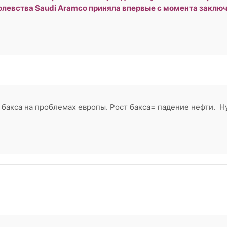
олевства Saudi Aramco приняла впервые с момента заклю
 бакса на проблемах европы. Рост бакса= падение нефти. Н