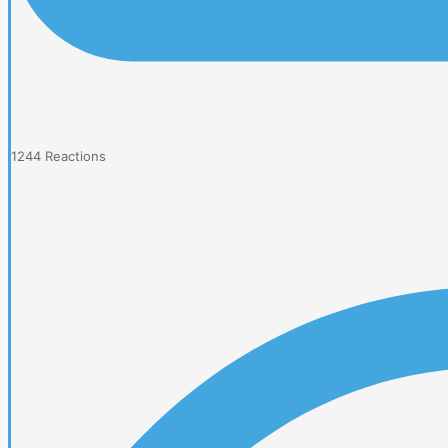
1244
Reactions