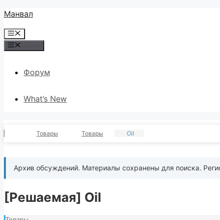
Перейти
Манвал
к
Меню
содержимому
Меню
Форум
What’s New
Товары
Товары
Oil
Архив обсуждений. Материалы сохранены для поиска. Реги
[Решаемая]
Oil
Товары