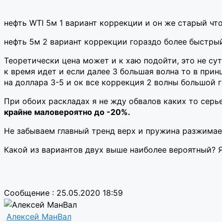
нефть WTI 5м 1 вариант коррекции и он же старый что
нефть 5м 2 вариант коррекции гораздо более быстрый
Теоретически цена может и к хаю подойти, это не сут
к время идет и если далее 3 большая волна то в при
на доллара 3-5 и ок все коррекция 2 волны большой г
При обоих раскладах я не жду обвалов каких то серь
крайне маловероятно до -20%.
Не забываем главный тренд верх и пружина разжимает
Какой из вариантов двух выше наиболее вероятный? Я 
Сообщение : 25.05.2020 18:59
Алексей МанВал