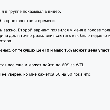
 я в группе показывал в видео.
 в пространстве и времени.
ь важно. Второй вариант появился у меня в голове тол
нципе достаточно резко вниз слетать как было недавно
отова.
езных,
от текущих цен 10 и макс 15% может цена упаст
ся все еще и может дойти до 60$ за WTI.
не уверен, но мне кажется 50 на 50 пока что.