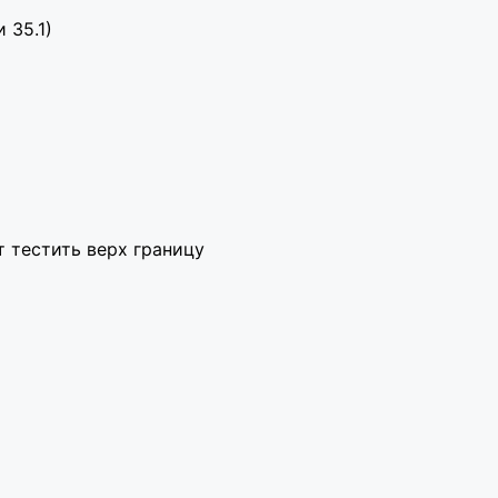
 35.1)
т тестить верх границу