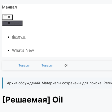
Перейти
Манвал
к
Меню
содержимому
Меню
Форум
What’s New
Товары
Товары
Oil
Архив обсуждений. Материалы сохранены для поиска. Реги
[Решаемая]
Oil