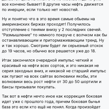
все кончено бывает! В другие часы нефть движется
по инерции, если только нет новостей.
Ну и понятно что в это время самые обьемы на
американских биржах проходят! Получилось
отступление с тенями внизу у 2 последних свечей.
"Размышление" то немного покруче с волчком как бы
останавливающим и притормаживающим тренд. Ну
и так хорошо. Смотрим будет ли серьезный отскок
до 19 часов, но обычно все решается уже до 18.
Итак закончился очередной импульс четкий и
красивый на нефти всех сортов, и это никакая не
серия заходных вниз, и никакой не старший импульс
как пугают на всех сайтах волновики якобы, эти
волновики весь рост нефти от 30 до 50 шортили и
баксы призывали покупать.
Так вот в нефти нечто иное как коррекция боковая
идет уже с прошлого года, причем боковая бычья
база это если кто ещё не понял. Когда произойдет