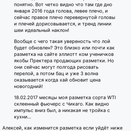
понятно. Вот четко видно что там где дно
января 2016 года голова, левее плечо, и
сейчас правое плечо перевернутой головы
и плечей дорисовывается, и тренд линии
шеи идеальный наклон!
Вообще с чего такая увереность что лой
будет обновлен? Это близко или почти как
разметка на сайте эллиотт ком ученичков
якобы Пректера продающих разметки. Но
они сейчас могут полгода рисовать
перелой, а потом бац и уже 3 волна
оказывается когда хай обновит цена
новогодний!
18.02.2017 месяцы моя разметка сорта WTI
склеенный фьючерс с Чикаго. Как видно
импульс вниз был, а никакая не тройка с
кухни...
Алексей, как изменится разметка если уйдёт ниже