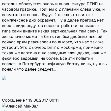
сегодня образуется вновь и вновь фигура ПГИП на
часовом графике. Причем с 2 плечами слева уже, и
возможно и справа будут 2 плеча что в итоге
комплексное дно образует. Ну а далее преград нет
верх в виде редутов после отработки по высоте
гипа сами видите какая вертикальная там свеча! Так
же конечно может и быть гип без двойных плечей
сейчас прям реализован по высоте, что нас так же
устроит. Это фьючерс brn7 с мосбиржи, примерно
такая же картина и на западных площадках, наш же
фьючерс ведомый, не более. Все эти попытки
создать в Петербурге нефтяную биржу лишь, ну я вы
поняли что далее следует...
Сообщение : 19.06.2017 00:11