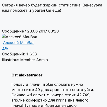
Сегодня вечер будет жаркий статистика, Венесуэла
нам поможет и ураган бы еще)
Сообщение : 28.06.2017 08:20
Алексей МанВал
Сообщений: 11633
Illustrious Member
Admin
От: alexastrader
Голову и плечи чтобы сломать нужно
много ниже 40 долларов этого сорта уйти.
Сейчас wti август фьючерс стоит 42.74$,
вполне комфортно для пгипа дна левого
плеча! Тут ещё и Иран запел свою