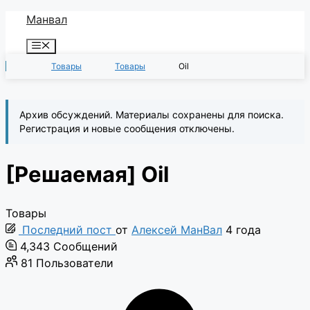
Перейти
Манвал
к
Меню
содержимому
Товары
Товары
Oil
Архив обсуждений. Материалы сохранены для поиска.
Регистрация и новые сообщения отключены.
[Решаемая]
Oil
Товары
Последний пост
от
Алексей МанВал
4 года
4,343
Сообщений
81
Пользователи