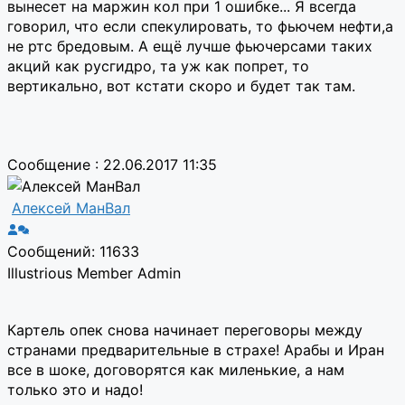
вынесет на маржин кол при 1 ошибке... Я всегда
говорил, что если спекулировать, то фьючем нефти,а
не ртс бредовым. А ещё лучше фьючерсами таких
акций как русгидро, та уж как попрет, то
вертикально, вот кстати скоро и будет так там.
Сообщение : 22.06.2017 11:35
Алексей МанВал
Сообщений: 11633
Illustrious Member
Admin
Картель опек снова начинает переговоры между
странами предварительные в страхе! Арабы и Иран
все в шоке, договорятся как миленькие, а нам
только это и надо!