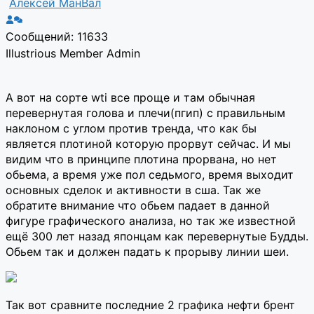
Алексей МанВал
Сообщений: 11633
Illustrious Member
Admin
А вот на сорте wti все проще и там обычная
перевернутая голова и плечи(пгип) с правильным
наклоном с углом против тренда, что как бы
является плотиной которую прорвут сейчас. И мы
видим что в принципе плотина прорвана, но нет
обьема, а время уже пол седьмого, время выходит
основных сделок и активности в сша. Так же
обратите внимание что обьем падает в данной
фигуре графического анализа, но так же известной
ещё 300 лет назад японцам как перевернутые Будды.
Обьем так и должен падать к прорыву линии шеи.
Так вот сравните последние 2 графика нефти брент