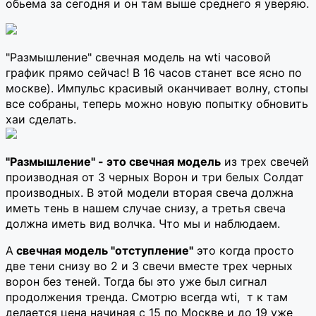
обьема за сегодня и он там выше среднего я уверяю.
"Размышление" свечная модель на wti часовой
график прямо сейчас! В 16 часов станет все ясно по
москве). Импульс красивый оканчивает волну, стопы
все собраны, теперь можно новую попытку обновить
хаи сделать.
"Размышление" - это свечная модель
из трех свечей
производная от 3 черных Ворон и три белых Солдат
производных. В этой модели вторая свеча должна
иметь тень в нашем случае снизу, а третья свеча
должна иметь вид волчка. Что мы и наблюдаем.
А
свечная модель "отступление"
это когда просто
две тени снизу во 2 и 3 свечи вместе трех черных
ворон без теней. Тогда бы это уже был сигнал
продолжения тренда. Смотрю всегда wti, т к там
делается цена начиная с 15 по Москве и до 19 уже