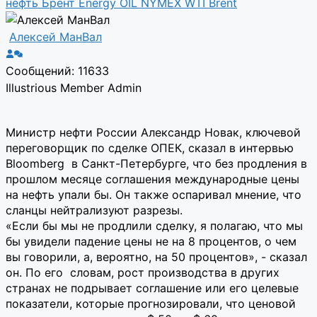
нефть
Брент
Energy
OIL
NYMEX
WTI
Brent
Алексей МанВал
Сообщений: 11633
Illustrious Member
Admin
Министр нефти России Александр Новак, ключевой
переговорщик по сделке ОПЕК, сказал в интервью
Bloomberg в Санкт-Петербурге, что без продления в
прошлом месяце соглашения международные цены
на нефть упали бы. Он также оспаривал мнение, что
сланцы нейтрализуют разрезы.
«Если бы мы не продлили сделку, я полагаю, что мы
бы увидели падение цены не на 8 процентов, о чем
вы говорили, а, вероятно, на 50 процентов», - сказал
он. По его словам, рост производства в других
странах не подрывает соглашение или его целевые
показатели, которые прогнозировали, что ценовой