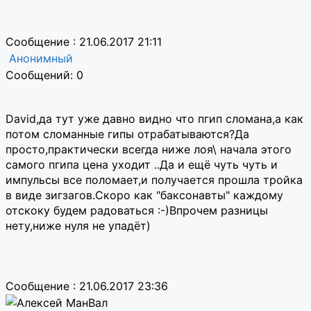
Сообщение : 21.06.2017 21:11
Анонимный
Сообщений: 0
David,да тут уже давно видно что пгип сломана,а как
потом сломанные гипы отрабатываются?Да
просто,практически всегда ниже лоя\ начала этого
самого пгипа цена уходит ..Да и ещё чуть чуть и
импульсы все поломает,и получается прошла тройка
в виде зигзагов.Скоро как "баксонавты" каждому
отскоку будем радоваться :-)Впрочем разницы
нету,ниже нуля не упадёт)
Сообщение : 21.06.2017 23:36