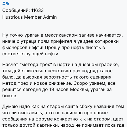
Сообщений: 11633
Illustrious Member
Admin
Ну точно ураган в мексиканском заливе начинается,
иначе с утреца прям прифигел я увидев котировки
фьючерсов нефти! Прошу про нефть писать в
соответствующей нефти.
Насчет "метода трех" в нефти на дневном графике,
там действительно несколько раз подряд такое
было, да высокая вероятность такого сценария
метод трех и новое снижение. Скоро узнаем, все
решится сегодня до 19 часов Москвы, ураган за
быков.
Думаю надо как на старом сайте сбоку названия тем
что ли выставить, а то не написано про новые
сообщения на форуме конкретно к к на старом, цвет
только другой картинки, народ не понимает пока где