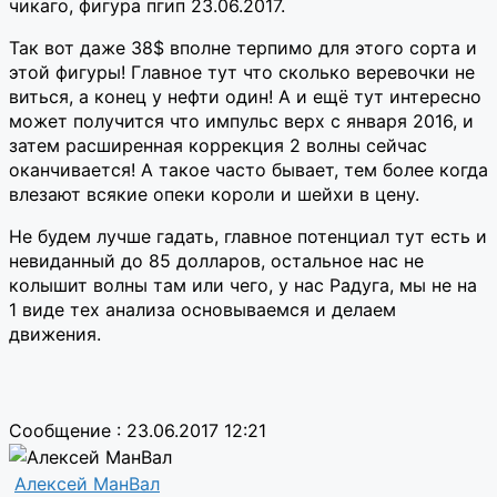
чикаго, фигура пгип 23.06.2017.
Так вот даже 38$ вполне терпимо для этого сорта и
этой фигуры! Главное тут что сколько веревочки не
виться, а конец у нефти один! А и ещё тут интересно
может получится что импульс верх с января 2016, и
затем расширенная коррекция 2 волны сейчас
оканчивается! А такое часто бывает, тем более когда
влезают всякие опеки короли и шейхи в цену.
Не будем лучше гадать, главное потенциал тут есть и
невиданный до 85 долларов, остальное нас не
колышит волны там или чего, у нас Радуга, мы не на
1 виде тех анализа основываемся и делаем
движения.
Сообщение : 23.06.2017 12:21
Алексей МанВал