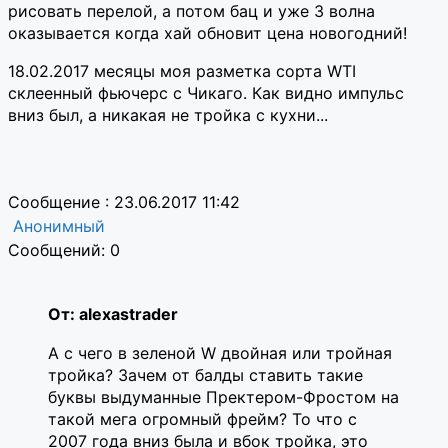
рисовать перелой, а потом бац и уже 3 волна
оказывается когда хай обновит цена новогодний!
18.02.2017 месяцы моя разметка сорта WTI
склеенный фьючерс с Чикаго. Как видно импульс
вниз был, а никакая не тройка с кухни...
Сообщение : 23.06.2017 11:42
Анонимный
Сообщений: 0
От: alexastrader
А с чего в зеленой W двойная или тройная
тройка? Зачем от балды ставить такие
буквы выдуманные Пректером-Фростом на
такой мега огромный фрейм? То что с
2007 года вниз была и вбок тройка, это