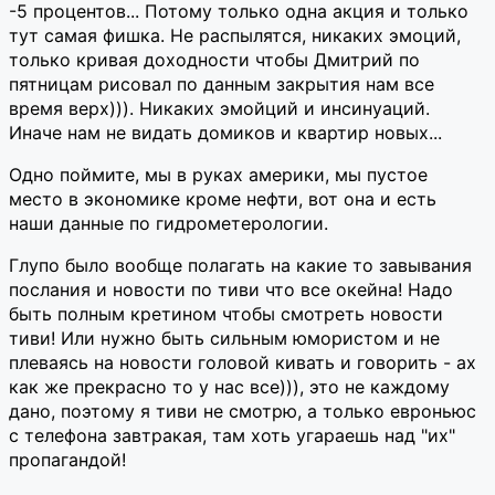
-5 процентов... Потому только одна акция и только
тут самая фишка. Не распылятся, никаких эмоций,
только кривая доходности чтобы Дмитрий по
пятницам рисовал по данным закрытия нам все
время верх))). Никаких эмойций и инсинуаций.
Иначе нам не видать домиков и квартир новых...
Одно поймите, мы в руках америки, мы пустое
место в экономике кроме нефти, вот она и есть
наши данные по гидрометерологии.
Глупо было вообще полагать на какие то завывания
послания и новости по тиви что все окейна! Надо
быть полным кретином чтобы смотреть новости
тиви! Или нужно быть сильным юмористом и не
плеваясь на новости головой кивать и говорить - ах
как же прекрасно то у нас все))), это не каждому
дано, поэтому я тиви не смотрю, а только евроньюс
с телефона завтракая, там хоть угараешь над "их"
пропагандой!