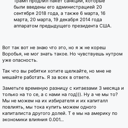
Трамп продлил пакет санкций, которые
были введены его администрацией 20
сентября 2018 года, а также 6 марта, 16
марта, 20 марта, 19 декабря 2014 года
аппаратом предыдущего президента США.
Вот так вот не знаю что это, но я ж не кореш
Воробья, не мог знать такое. Но чувствуешь нутром
уже опасность.
Так что вы ребятки хотите щелкайте, но мне не
мешайте работать. Я за всех в ответе.
Заметьте временую разницу с китаезами 3 месяца и
только на то се, а с нами на год))). Ну а че мы то?
Мы не можем на их избирателя и их капиталл
повлиять, мы тока купить можем одного
капиталиста другого долей. Т е мы на америку по
экономики влияния 0.001...