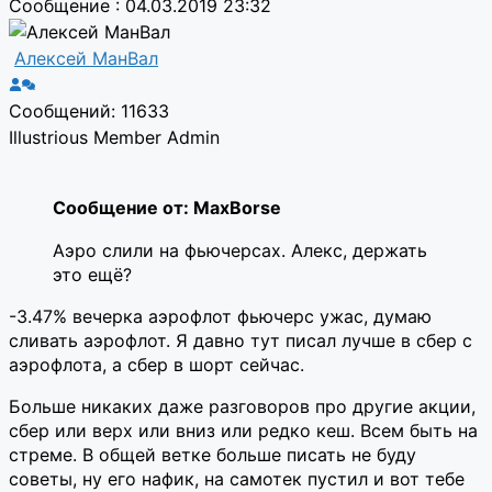
Сообщение : 04.03.2019 23:32
Алексей МанВал
Сообщений: 11633
Illustrious Member
Admin
Сообщение от: MaxBorse
Аэро слили на фьючерсах. Алекс, держать
это ещё?
-3.47% вечерка аэрофлот фьючерс ужас, думаю
сливать аэрофлот. Я давно тут писал лучше в сбер с
аэрофлота, а сбер в шорт сейчас.
Больше никаких даже разговоров про другие акции,
сбер или верх или вниз или редко кеш. Всем быть на
стреме. В общей ветке больше писать не буду
советы, ну его нафик, на самотек пустил и вот тебе