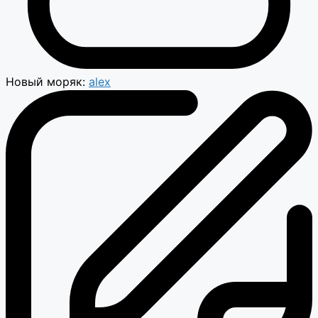
Новый моряк:
alex