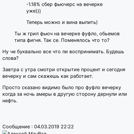
-1.18% сбер фьючерс на вечерке
уже
)))
Теперь можно и вина выпить)
Ты ж грил фьюч на вечерке фуфло, обьемов
типа фигня. Так се. Поменялось что то?
Ну че буквально все что ли воспринимать. Будешь
слова?
Завтра с утра смотри открытие процент и сегодня
вечерку и сам скажешь как работает.
Просто сказано видимо было про фуфло вечерку
когда за ночь амеры в другую сторону дернули или
нефть.
Сообщение : 04.03.2019 22:22