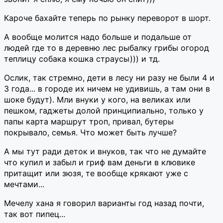
Кароче бахайте теперь по рынку переворот в шорт.
А вообще молится надо больше и подальше от
людей где то в деревню лес рыбалку грибы огород
теплицу собака кошка страусы))) и тд.
Ослик, так стремно, дети в лесу ни разу не были 4 и
3 года... в городе их ничем не удивишь, а там они в
шоке будут). Мли внуки у кого, на великах или
пешком, гаджеты долой принципиально, только у
папы карта маршрут троп, привал, бутеры
покрывало, семья. Что может быть лучше?
А мы тут ради деток и внуков, так что не думайте
что купил и забыл и гриф вам деньги в клювике
притащит или зюзя, те вообще крякают уже с
мечтами...
Мечелу хана я говорил варианты год назад почти,
так вот пипец...