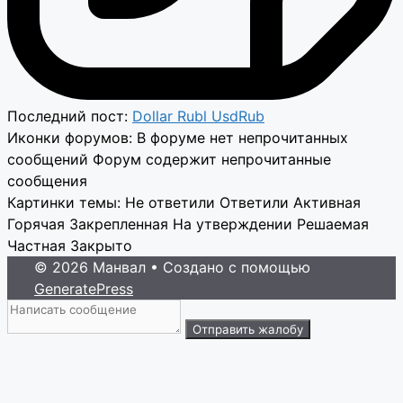
Последний пост:
Dollar Rubl UsdRub
Иконки форумов:
В форуме нет непрочитанных
сообщений
Форум содержит непрочитанные
сообщения
Картинки темы:
Не ответили
Ответили
Активная
Горячая
Закрепленная
На утверждении
Решаемая
Частная
Закрыто
© 2026 Манвал
• Создано с помощью
GeneratePress