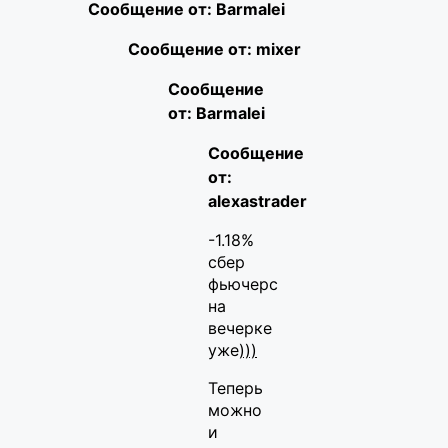
Сообщение от: Barmalei
Сообщение от: mixer
Сообщение
от: Barmalei
Сообщение
от:
alexastrader
-1.18%
сбер
фьючерс
на
вечерке
уже
)))
Теперь
можно
и