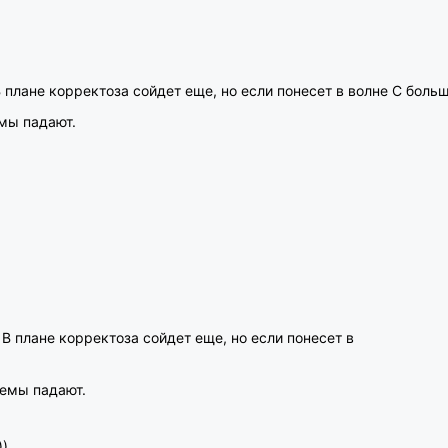
В плане корректоза сойдет еще, но если понесет в волне С больш
мы падают.
 В плане корректоза сойдет еще, но если понесет в
ьемы падают.
))