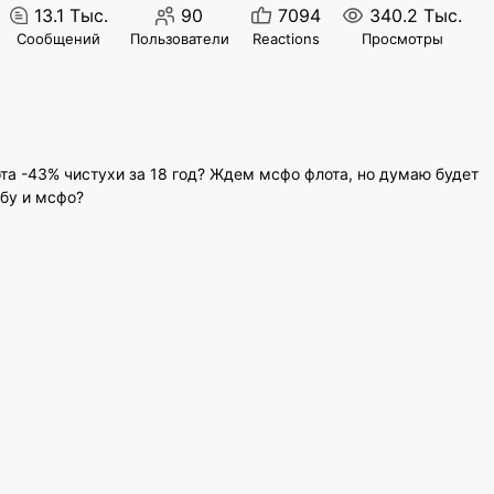
13.1 Тыс.
90
7094
340.2 Тыс.
Сообщений
Пользователи
Reactions
Просмотры
та -43% чистухи за 18 год? Ждем мсфо флота, но думаю будет
бу и мсфо?