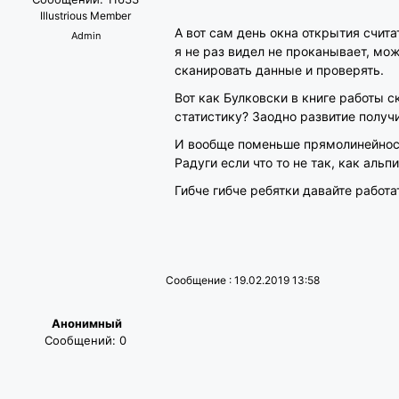
Illustrious Member
А вот сам день окна открытия счита
Admin
я не раз видел не проканывает, мож
сканировать данные и проверять.
Вот как Булковски в книге работы 
статистику? Заодно развитие получ
И вообще поменьше прямолинейност
Радуги если что то не так, как альпи
Гибче гибче ребятки давайте работа
Сообщение : 19.02.2019 13:58
Анонимный
Сообщений: 0