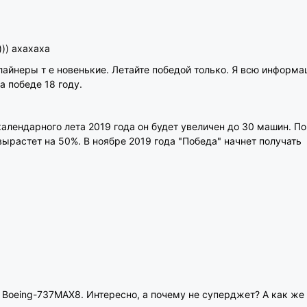
)) ахахаха
 лайнеры т е новенькие. Летайте победой только. Я всю информ
а победе 18 году.
календарного лета 2019 года он будет увеличен до 30 машин. По
вырастет на 50%. В ноябре 2019 года "Победа" начнет получать
 Boeing-737MAX8. Интересно, а почему не суперджет? А как же