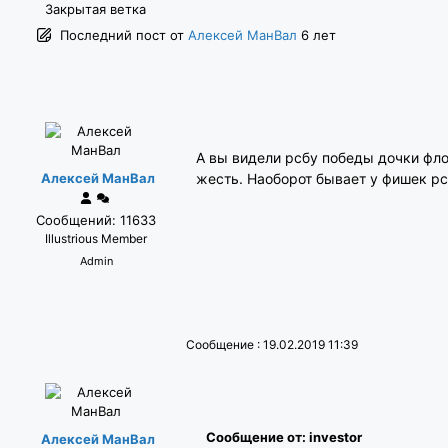
Закрытая ветка
Последний пост
от
Алексей МанВал
6 лет
А вы видели рсбу победы дочки фло
Алексей МанВал
жесть. Наоборот бывает у фишек рс
Сообщений: 11633
Illustrious Member
Admin
Сообщение : 19.02.2019 11:39
Сообщение от: investor
Алексей МанВал