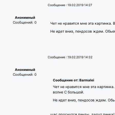
Сообщение : 19.02.2019 14:27
Анонимный
Сообщений: 0
Чет не нравится мне эта картинка. 
Не идет вниз, пендосов ждем. Обье
Сообщение : 19.02.2019 14:32
Анонимный
Сообщений: 0
Сообщение от: Barmalei
Чет не нравится мне эта картинка.
волне С большой.
Не идет вниз, пендосов ждем. Об
щас проснутся пинды, дадут пинка)