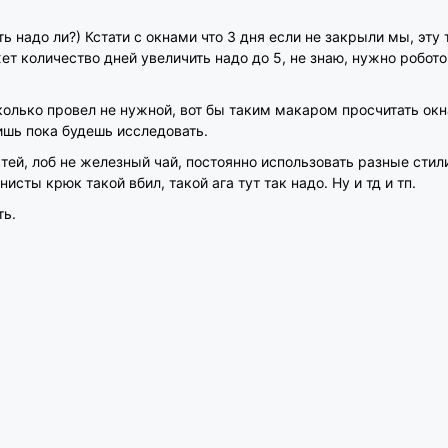
ть надо ли?) Кстати с окнами что 3 дня если не закрыли мы, эту
ет количество дней увеличить надо до 5, не знаю, нужно робот
сколько провел не нужной, вот бы таким макаром просчитать окн
ишь пока будешь исследовать.
ей, лоб не железный чай, постоянно использовать разные стил
нисты крюк такой вбил, такой ага тут так надо. Ну и тд и тп.
ть.