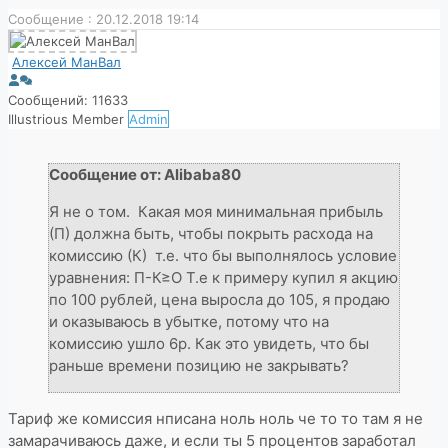
Сообщение : 20.12.2018 19:14
Алексей МанВал
Сообщений: 11633
Illustrious Member
Admin
Сообщение от: Alibaba80
Я не о том. Какая моя минимальная прибыль
(П) должна быть, чтобы покрыть расхода на
комиссию (К) т.е. что бы выполнялось условие
уравнения: П-К≥О Т.е к примеру купил я акцию
по 100 рублей, цена выросла до 105, я продаю
и оказываюсь в убытке, потому что на
комиссию ушло 6р. Как это увидеть, что бы
раньше времени позицию не закрывать?
Тариф же комиссия нписана ноль ноль че то то там я не
замарачиваюсь даже, и если ты 5 процентов заработал