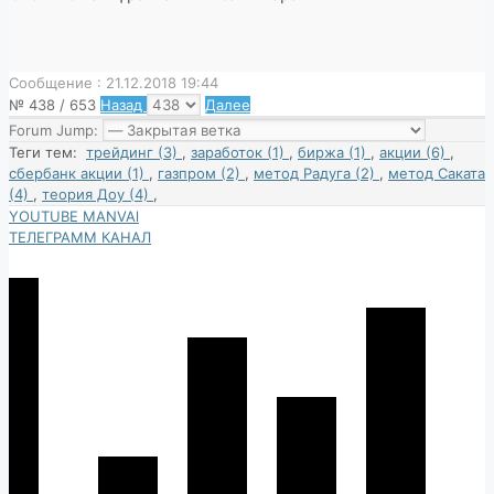
Сообщение : 21.12.2018 19:44
№ 438 / 653
Назад
Далее
Forum Jump:
Теги тем:
трейдинг (3)
,
заработок (1)
,
биржа (1)
,
акции (6)
,
сбербанк акции (1)
,
газпром (2)
,
метод Радуга (2)
,
метод Саката
(4)
,
теория Доу (4)
,
YOUTUBE MANVAl
ТЕЛЕГРАММ КАНАЛ