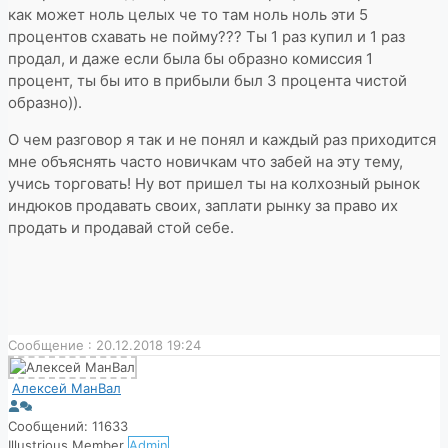
как может ноль целых че то там ноль ноль эти 5
процентов схавать не пойму??? Ты 1 раз купил и 1 раз
продал, и даже если была бы образно комиссия 1
процент, ты бы ито в прибыли был 3 процента чистой
образно)).
О чем разговор я так и не понял и каждый раз приходится
мне объяснять часто новичкам что забей на эту тему,
учись торговать! Ну вот пришел ты на колхозный рынок
индюков продавать своих, заплати рынку за право их
продать и продавай стой себе.
Сообщение : 20.12.2018 19:24
Алексей МанВал
Сообщений: 11633
Illustrious Member
Admin