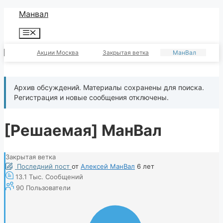
Перейти
Манвал
к
Меню
содержимому
Акции Москва
Закрытая ветка
МанВал
Архив обсуждений. Материалы сохранены для поиска.
Регистрация и новые сообщения отключены.
[Решаемая]
МанВал
Закрытая ветка
Последний пост
от
Алексей МанВал
6 лет
13.1 Тыс.
Сообщений
90
Пользователи