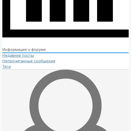
Информация о форуме
Недавние посты
Непрочитанные сообщения
Теги