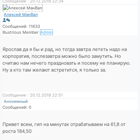
Сообщение : 20.12.2018 22:34
Алексей МанВал
Сообщений: 11633
Illustrious Member
Admin
Ярослав да я бы и рад, но тогда завтра лететь надо на
корпоратив, послезавтра можно было замутить. Но
считаю нам нечего праздновать и посему не планирую.
Ну а кто там желают встретится, я только за.
Сообщение : 20.12.2018 22:51
Анонимный
Сообщений: 0
Привет всем, гип на минутах отрабатываем на 61,8 от
роста 184,50