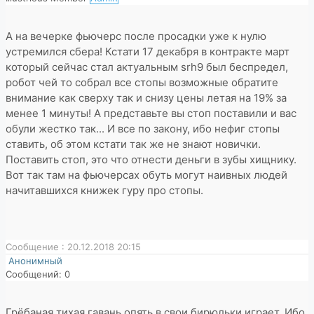
А на вечерке фьючерс после просадки уже к нулю
устремился сбера! Кстати 17 декабря в контракте март
который сейчас стал актуальным srh9 был беспредел,
робот чей то собрал все стопы возможные обратите
внимание как сверху так и снизу цены летая на 19% за
менее 1 минуты! А представьте вы стоп поставили и вас
обули жестко так... И все по закону, ибо нефиг стопы
ставить, об этом кстати так же не знают новички.
Поставить стоп, это что отнести деньги в зубы хищнику.
Вот так там на фьючерсах обуть могут наивных людей
начитавшихся книжек гуру про стопы.
Сообщение : 20.12.2018 20:15
Анонимный
Сообщений: 0
Грёбаная тихая гавань опять в свои бирюльки играет. Ибо