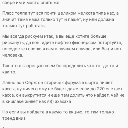
сбере им и место опять же.
Плюс толпа тут вся почти целиком мелкота типа нас, а
значит тема наша только тут и пашет, ну или должна
только тут работать.
Мы всегда рискуем итак, а вы еще хотите больше
рискануть, да вон идите нефтью фьючерсом поторгуйте,
поседеете говорю я вам в лучшем случае, или бац и нет
человека.
Так что я запрещаю всем беспределить что то где то и
как то.
Ладно вон Серж он старичек форума в шорте пишет
кассы, ну ничего ему не будет даже если до 220 слетает
касса, он выкрутится и еще там долить что найдет, чай не
в кишлаке живет как я))) ахахаха
Но если вы пойдете в какую то акцию, то там только
тренд вниз.