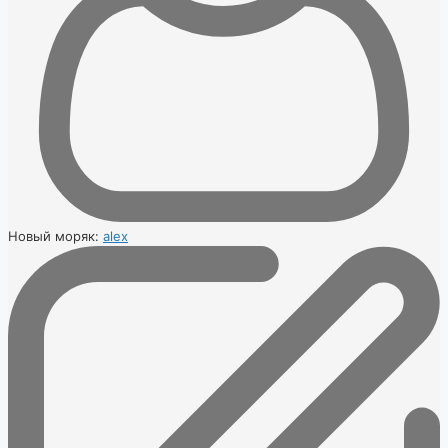
Новый моряк:
alex