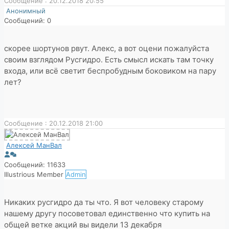
Сообщение : 20.12.2018 20:55
Анонимный
Сообщений: 0
скорее шортунов рвут. Алекс, а вот оцени пожалуйста
своим взглядом Русгидро. Есть смысл искать там точку
входа, или всё светит беспробудным боковиком на пару
лет?
Сообщение : 20.12.2018 21:00
Алексей МанВал
Сообщений: 11633
Illustrious Member
Admin
Никаких русгидро да ты что. Я вот человеку старому
нашему другу посоветовал единственно что купить на
общей ветке акций вы видели 13 декабря