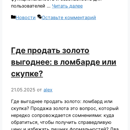
пользователей …
Читать далее
Рубрики
Новости
Оставьте комментарий
Где продать золото
выгоднее: в ломбарде или
скупке?
21.05.2025
от
alex
Где выгоднее продать золото: ломбард или
скупка? Продажа золота это вопрос, который
нередко сопровождается сомнениями: куда
обратиться, чтобы получить справедливую
цену и избежать лишних формальностей? Два