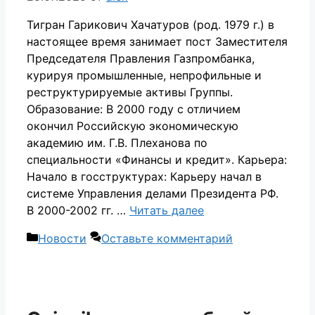
Тигран Гарикович Хачатуров (род. 1979 г.) в
настоящее время занимает пост Заместителя
Председателя Правления Газпромбанка,
курируя промышленные, непрофильные и
реструктурируемые активы Группы.
Образование: В 2000 году с отличием
окончил Российскую экономическую
академию им. Г.В. Плеханова по
специальности «Финансы и кредит». Карьера:
Начало в госструктурах: Карьеру начал в
системе Управления делами Президента РФ.
В 2000-2002 гг. …
Читать далее
Рубрики
Новости
Оставьте комментарий