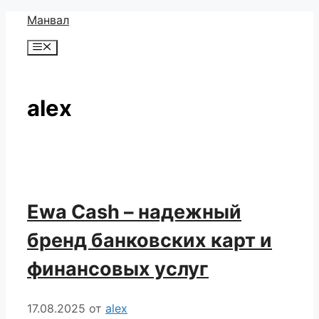
Перейти
Манвал
к
Меню
содержимому
alex
Ewa Cash – надежный
бренд банковских карт и
финансовых услуг
17.08.2025
от
alex